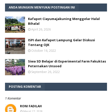
ANDA MUNGKIN MENYUKAI POSTINGAN INI
Kafapet Ciayumajakuning Menggelar Halal
Bihalal
April 26, 2026
ISPI dan Kafapet Lampung Gelar Diskusi
Tentang OJK
October 16, 2022
Siwa SD Belajar di Experimental Farm Fakuktas
Peternakan Unsoed
September 26, 2022
POSTING KOMENTAR
1 Komentar
RONI FADILAH
Maret 27, 2018