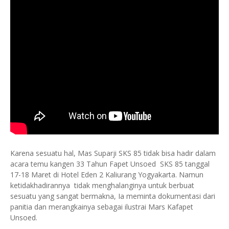
Karena sesuatu hal, Mas Suparji SKS 85 tidak bisa hadir dalam
acara temu kangen 33 Tahun Fapet Unsoed SKS 85 tanggal
17-18 Maret di Hotel Eden 2 Kaliurang Yogyakarta. Namun
ketidakhadirannya tidak menghalanginya untuk berbuat
sesuatu yang sangat bermakna, Ia meminta dokumentasi dari
panitia dan merangkainya sebagai ilustrai Mars Kafapet
Unsoed.