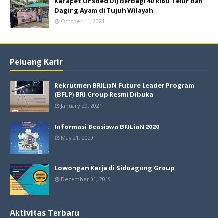
Kafapet Unsoed DIJ Berbagi 40 Ribu Telur dan
Daging Ayam di Tujuh Wilayah
October 11, 2021
Peluang Karir
Rekrutmen BRILiaN Future Leader Program
(BFLP) BRI Group Resmi Dibuka
January 29, 2021
Informasi Beasiswa BRILiaN 2020
May 21, 2020
Lowongan Kerja di Sidoagung Group
December 01, 2019
Aktivitas Terbaru