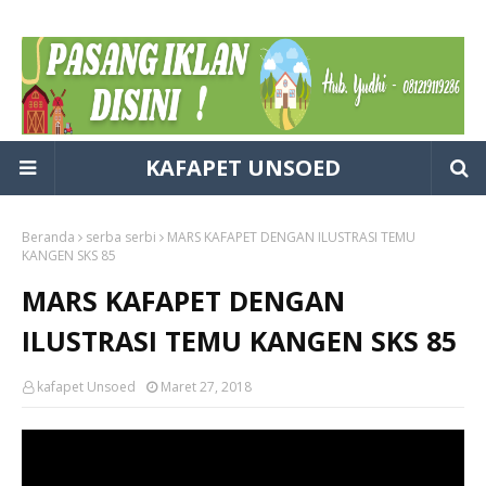
KAFAPET UNSOED
Beranda
serba serbi
MARS KAFAPET DENGAN ILUSTRASI TEMU
KANGEN SKS 85
MARS KAFAPET DENGAN
ILUSTRASI TEMU KANGEN SKS 85
kafapet Unsoed
Maret 27, 2018