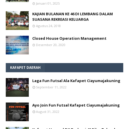
Januari 01, 2025
KAJIAN BULANAN KE 46 DI LEMBANG DALAM
SUASANA REKREASI KELUARGA
Agustus 24, 2018
Closed House Operation Management
Desember 20, 2020
KAFAPET DAERAH
Laga Fun Futsal Ala Kafapet Ciayumajakuning
September 11, 2022
Ayo Join Fun Futsal Kafapet Ciayumajakuning
August 31, 2022