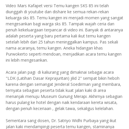
Video Mars Kafapet versi Temu kangen SKS 85 ini telah
diunggah di youtube dan dishare ke semua rekan-rekan
keluarga sks 85. Temu kangen ini menjadi momen yang sangat
mengesankan bagi warga sks 85. Tampak wajah ceria dan
penuh kekeluargaan terpancar di video ini. Banyak di antaranya
adalah peserta yang baru pertama kali ikut temu kangen
setelah lebih dari 25 tahun meninggalkan kampus. Pas sekali
nama acaranya, temu kangen. Aneka hidangan khas
Purwokerto seperti mendoan, menjadikan acara temu kangen
ini lebih mengesankan.
Acara jalan pagi di kaliurang yang dimaknai sebagai acara
"LDK (Latihan Dasar Keprajuritan) jilid 2" sempat bikin heboh
karena dengan semangat Jenderal Soedirman yang membara,
ternyata sebagian peserta tidak kuat jalan kaki di area
menanjak menuju Museum Gunung Merapi. Akhirnya sebagian
harus pulang ke hotel dengan naik kendaraan kereta wisata,
dengan penuh keceriaan , gelak tawa, sekaligus kelelahan.
Sementara sang dosen, Dr. Satriyo Widhi Purbaya yang ikut
jalan kaki mendampingi peserta temu kangen, staminanya