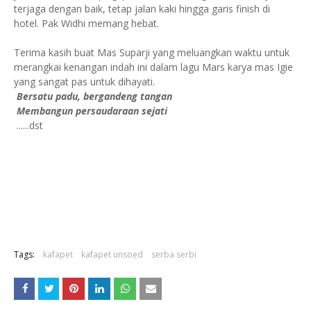
terjaga dengan baik, tetap jalan kaki hingga garis finish di
hotel. Pak Widhi memang hebat.
Terima kasih buat Mas Suparji yang meluangkan waktu untuk
merangkai kenangan indah ini dalam lagu Mars karya mas Igie
yang sangat pas untuk dihayati.
Bersatu padu, bergandeng tangan
Membangun persaudaraan sejati
......dst
Tags:
kafapet
kafapet unsoed
serba serbi