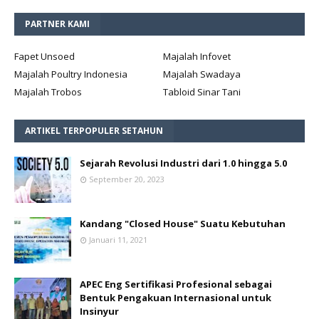
PARTNER KAMI
Fapet Unsoed
Majalah Infovet
Majalah Poultry Indonesia
Majalah Swadaya
Majalah Trobos
Tabloid Sinar Tani
ARTIKEL TERPOPULER SETAHUN
Sejarah Revolusi Industri dari 1.0 hingga 5.0
September 20, 2023
Kandang "Closed House" Suatu Kebutuhan
Januari 11, 2021
APEC Eng Sertifikasi Profesional sebagai
Bentuk Pengakuan Internasional untuk
Insinyur