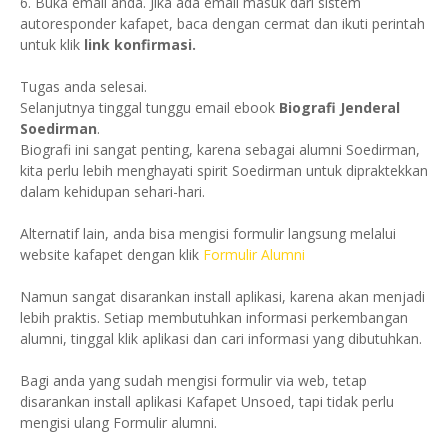
6. Buka email anda. Jika ada email masuk dari sistem
autoresponder kafapet, baca dengan cermat dan ikuti perintah
untuk klik
link konfirmasi.
Tugas anda selesai.
Selanjutnya tinggal tunggu email ebook
Biografi Jenderal
Soedirman
.
Biografi ini sangat penting, karena sebagai alumni Soedirman,
kita perlu lebih menghayati spirit Soedirman untuk dipraktekkan
dalam kehidupan sehari-hari.
Alternatif lain, anda bisa mengisi formulir langsung melalui
website kafapet dengan klik
Formulir Alumni
Namun sangat disarankan install aplikasi, karena akan menjadi
lebih praktis. Setiap membutuhkan informasi perkembangan
alumni, tinggal klik aplikasi dan cari informasi yang dibutuhkan.
Bagi anda yang sudah mengisi formulir via web, tetap
disarankan install aplikasi Kafapet Unsoed, tapi tidak perlu
mengisi ulang Formulir alumni.