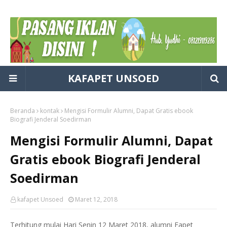
KAFAPET UNSOED
Beranda
kontak
Mengisi Formulir Alumni, Dapat Gratis ebook
Biografi Jenderal Soedirman
Mengisi Formulir Alumni, Dapat
Gratis ebook Biografi Jenderal
Soedirman
kafapet Unsoed
Maret 12, 2018
Terhitung mulai Hari Senin 12 Maret 2018, alumni Fapet