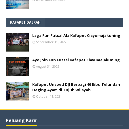
KAFAPET DAERAH
Laga Fun Futsal Ala Kafapet Ciayumajakuning
September 11, 2022
Ayo Join Fun Futsal Kafapet Ciayumajakuning
August 31, 2022
Kafapet Unsoed DIJ Berbagi 40 Ribu Telur dan
Daging Ayam di Tujuh Wilayah
October 11, 2021
Peluang Karir