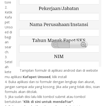
tore
2.
Ketik
Kafa
pet
Unso
ed di
bagi
an
sear
ch.
3.
Setel
ah
Tampilan formulir di aplikasi android dan di website
kete
mu aplikasi
Kafapet Unsoed
, klik install
4. Buka aplikasi dan isi formulir dengan lengkap dan akurat,
jangan sampai ada yang kosong. Jika ada yang tidak diisi, isian
formulis akan ditolak.
5. Jika sudah diisi lalu klik tombol submit atau tombol
bertuliskan "
Klik di sini untuk mendaftar"
.