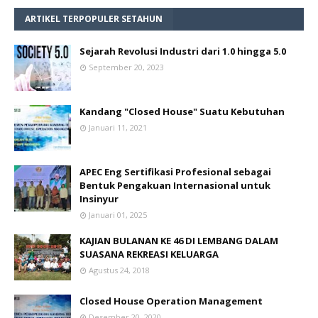
ARTIKEL TERPOPULER SETAHUN
Sejarah Revolusi Industri dari 1.0 hingga 5.0
September 20, 2023
Kandang "Closed House" Suatu Kebutuhan
Januari 11, 2021
APEC Eng Sertifikasi Profesional sebagai
Bentuk Pengakuan Internasional untuk
Insinyur
Januari 01, 2025
KAJIAN BULANAN KE 46 DI LEMBANG DALAM
SUASANA REKREASI KELUARGA
Agustus 24, 2018
Closed House Operation Management
Desember 20, 2020