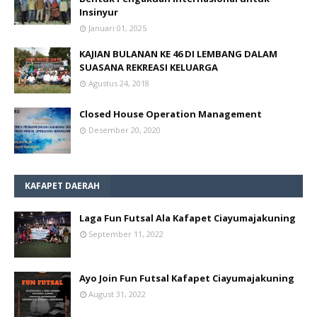
Insinyur
Januari 01, 2025
KAJIAN BULANAN KE 46 DI LEMBANG DALAM
SUASANA REKREASI KELUARGA
Agustus 24, 2018
Closed House Operation Management
Desember 20, 2020
KAFAPET DAERAH
Laga Fun Futsal Ala Kafapet Ciayumajakuning
September 11, 2022
Ayo Join Fun Futsal Kafapet Ciayumajakuning
August 31, 2022