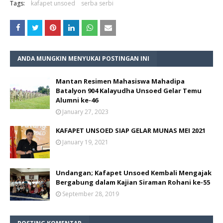
Tags:
kafapet unsoed
serba serbi
ANDA MUNGKIN MENYUKAI POSTINGAN INI
Mantan Resimen Mahasiswa Mahadipa
Batalyon 904 Kalayudha Unsoed Gelar Temu
Alumni ke-46
January 27, 2023
KAFAPET UNSOED SIAP GELAR MUNAS MEI 2021
January 19, 2021
Undangan; Kafapet Unsoed Kembali Mengajak
Bergabung dalam Kajian Siraman Rohani ke-55
September 28, 2019