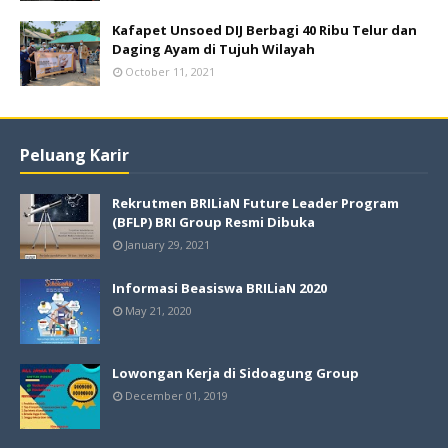
Kafapet Unsoed DIJ Berbagi 40 Ribu Telur dan
Daging Ayam di Tujuh Wilayah
October 11, 2021
Peluang Karir
Rekrutmen BRILiaN Future Leader Program
(BFLP) BRI Group Resmi Dibuka
January 29, 2021
Informasi Beasiswa BRILiaN 2020
May 21, 2020
Lowongan Kerja di Sidoagung Group
December 01, 2019