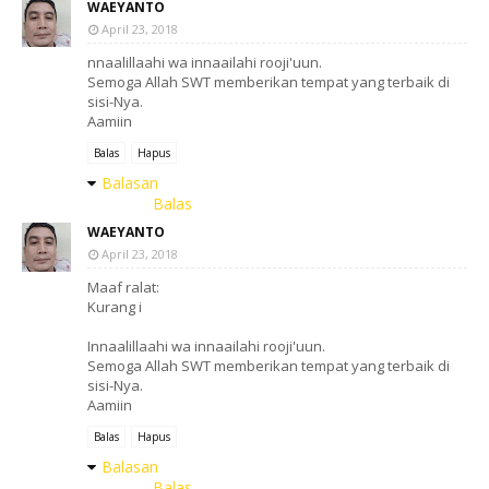
WAEYANTO
April 23, 2018
nnaalillaahi wa innaailahi rooji'uun.
Semoga Allah SWT memberikan tempat yang terbaik di
sisi-Nya.
Aamiin
Balas
Hapus
Balasan
Balas
WAEYANTO
April 23, 2018
Maaf ralat:
Kurang i
Innaalillaahi wa innaailahi rooji'uun.
Semoga Allah SWT memberikan tempat yang terbaik di
sisi-Nya.
Aamiin
Balas
Hapus
Balasan
Balas