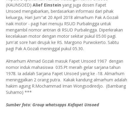
(KAUNSOED)
Alief Einstein
yang juga dosen Fapet
Unsoed mengabarkan, berdasarkan informasi dari pihak
keluarga, Hari Jum"at 20 April 2018 almarhum Pak A.Gozali
naik motor - pagi hari menuju RSUD Purbalingga untuk
mengambil nomor antrian di RSUD Purbalingga. Diperkirakan
kecelakaan motor dengan motor sekitar pukul 05.00 pagi.
Jum'at sore hari dirujuk ke RS. Margono Purwokerto. Sabtu
pagi Pak A.Gozali meninggal pukul 05.30.
Almarhum Ahmad Gozali masuk Fapet Unsoed 1967 dengan
nomor induk mahasiswa 035.Pt meraih gelar sarjana tahun
1978. Ia adalah Sarjana Fapet Unsoed yang ke -18. Almarhum
meninggalkan 2 orang putra. Kakak kandung almarhum adalah
hakim agung R.Mochammad Iman Wongsodiredjo. (
Bambang
Suharno) ***
Sumber foto: Group whatsapps Kafapet Unsoed