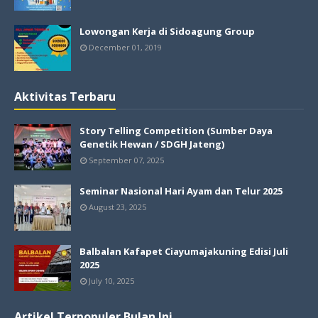
Lowongan Kerja di Sidoagung Group
December 01, 2019
Aktivitas Terbaru
Story Telling Competition (Sumber Daya
Genetik Hewan / SDGH Jateng)
September 07, 2025
Seminar Nasional Hari Ayam dan Telur 2025
August 23, 2025
Balbalan Kafapet Ciayumajakuning Edisi Juli
2025
July 10, 2025
Artikel Terpopuler Bulan Ini