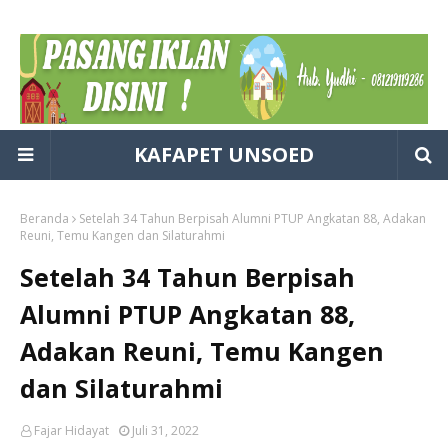
KAFAPET UNSOED
Beranda
Setelah 34 Tahun Berpisah Alumni PTUP Angkatan 88, Adakan
Reuni, Temu Kangen dan Silaturahmi
Setelah 34 Tahun Berpisah
Alumni PTUP Angkatan 88,
Adakan Reuni, Temu Kangen
dan Silaturahmi
Fajar Hidayat
Juli 31, 2022