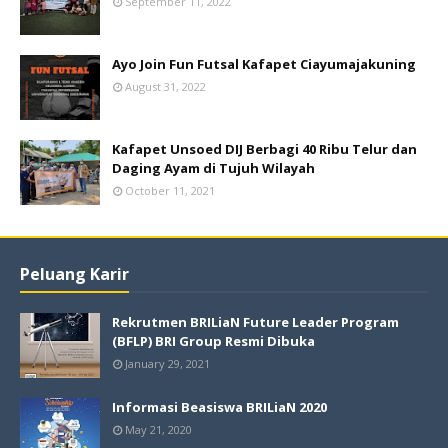
September 11, 2022
Ayo Join Fun Futsal Kafapet Ciayumajakuning
August 31, 2022
Kafapet Unsoed DIJ Berbagi 40 Ribu Telur dan
Daging Ayam di Tujuh Wilayah
October 11, 2021
Peluang Karir
Rekrutmen BRILiaN Future Leader Program
(BFLP) BRI Group Resmi Dibuka
January 29, 2021
Informasi Beasiswa BRILiaN 2020
May 21, 2020