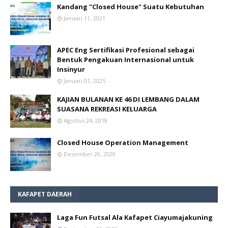
Kandang "Closed House" Suatu Kebutuhan
Januari 11, 2021
APEC Eng Sertifikasi Profesional sebagai
Bentuk Pengakuan Internasional untuk
Insinyur
Januari 01, 2025
KAJIAN BULANAN KE 46 DI LEMBANG DALAM
SUASANA REKREASI KELUARGA
Agustus 24, 2018
Closed House Operation Management
Desember 20, 2020
KAFAPET DAERAH
Laga Fun Futsal Ala Kafapet Ciayumajakuning