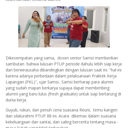
Dikesempatan yang sama, dosen senior Samsi memberikan
sambutan bahwa lulusan PTUP periode dahulu lebih siap kerja
dan berwirausaha dibandingkan dengan lulusan saat ini. "hal ini
karena adanya perbedaan dalam pelaksanaan Praktek Kerja
Lapangan (PKL)", ujar Samsi.. Samsi berharap para alumni
yang sudah mapan berkarya supaya dapat membimbing
alumni yang baru lulus (fresh graduate) untuk siap bertarung di
dunia kerja.
Guyub, rukun, dan penuh ceria suasana Reuni, temu kangen
dan silaturahmi PTUP 88 ini. Acara dikemas dalam suasana
kekeluargaan dan santai, dan saling bercerita tentang masa -
masa kuliah yang tidak terlupakan.