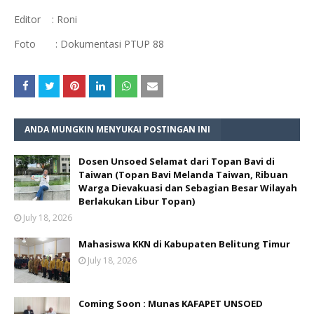
Editor : Roni
Foto : Dokumentasi PTUP 88
ANDA MUNGKIN MENYUKAI POSTINGAN INI
Dosen Unsoed Selamat dari Topan Bavi di
Taiwan (Topan Bavi Melanda Taiwan, Ribuan
Warga Dievakuasi dan Sebagian Besar Wilayah
Berlakukan Libur Topan)
July 18, 2026
Mahasiswa KKN di Kabupaten Belitung Timur
July 18, 2026
Coming Soon : Munas KAFAPET UNSOED