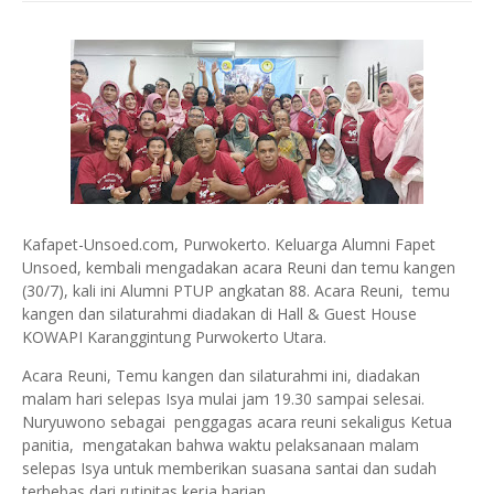
Kafapet-Unsoed.com, Purwokerto. Keluarga Alumni Fapet
Unsoed, kembali mengadakan acara Reuni dan temu kangen
(30/7), kali ini Alumni PTUP angkatan 88. Acara Reuni, temu
kangen dan silaturahmi diadakan di Hall & Guest House
KOWAPI Karanggintung Purwokerto Utara.
Acara Reuni, Temu kangen dan silaturahmi ini, diadakan
malam hari selepas Isya mulai jam 19.30 sampai selesai.
Nuryuwono sebagai penggagas acara reuni sekaligus Ketua
panitia, mengatakan bahwa waktu pelaksanaan malam
selepas Isya untuk memberikan suasana santai dan sudah
terbebas dari rutinitas kerja harian.