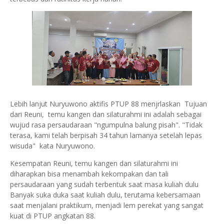
Lebih lanjut Nuryuwono aktifis PTUP 88 menjrlaskan Tujuan
dari Reuni, temu kangen dan silaturahmi ini adalah sebagai
wujud rasa persaudaraan "ngumpulna balung pisah". "Tidak
terasa, kami telah berpisah 34 tahun lamanya setelah lepas
wisuda" kata Nuryuwono.
Kesempatan Reuni, temu kangen dan silaturahmi ini
diharapkan bisa menambah kekompakan dan tali
persaudaraan yang sudah terbentuk saat masa kuliah dulu
Banyak suka duka saat kuliah dulu, terutama kebersamaan
saat menjalani praktikum, menjadi lem perekat yang sangat
kuat di PTUP angkatan 88.