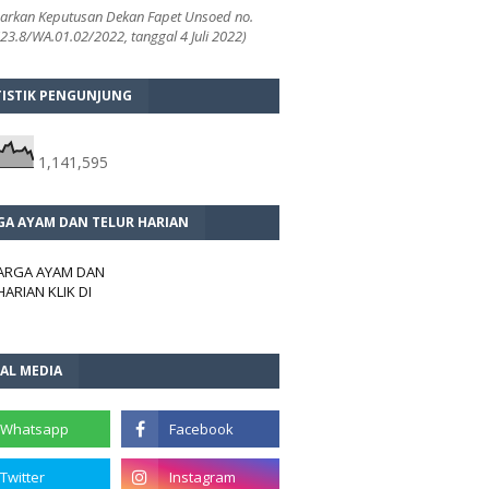
arkan Keputusan Dekan Fapet Unsoed no.
3.8/WA.01.02/2022, tanggal 4 Juli 2022)
TISTIK PENGUNJUNG
1,141,595
GA AYAM DAN TELUR HARIAN
HARGA AYAM DAN
HARIAN KLIK DI
AL MEDIA