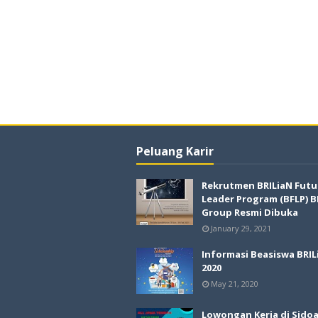
Peluang Karir
Rekrutmen BRILiaN Futu
Leader Program (BFLP) B
Group Resmi Dibuka
January 29, 2021
Informasi Beasiswa BRIL
2020
May 21, 2020
Lowongan Kerja di Sido