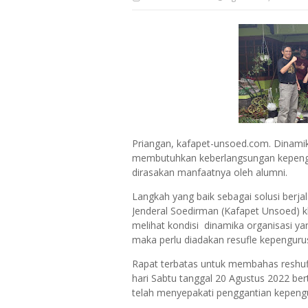
Priangan, kafapet-unsoed.com.
Dinamik
membutuhkan keberlangsungan kepengu
dirasakan manfaatnya oleh alumni.
Langkah yang baik sebagai solusi berja
Jenderal Soedirman (Kafapet Unsoed) k
melihat kondisi dinamika organisasi y
maka perlu diadakan resufle kepenguru
Rapat terbatas untuk membahas reshuf
hari Sabtu tanggal 20 Agustus 2022 b
telah menyepakati penggantian kepeng