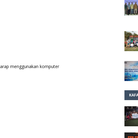
p harap menggunakan komputer
KAF