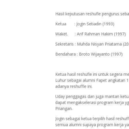
Hasil keputusan reshufle pengurus sebag
Ketua : Jogin Setiadin (1993)
Waket. : Arif Rahman Hakim (1997)
Sekretaris : Muhda Nisyan Priatama (20
Bendahara : Broto Wijayanto (1997)
Ketua hasil reshufle ini untuk segera
Luhur sebagai alumni Fapet angkatan
adanya reshuffle ini.
Uday penggagas dan juga mantan ketua 
dapat mengakselerasi program kerja yg
Priangan.
Jogin sebagai ketua terpilih hasil res
semua alumni supaya program kerja yang