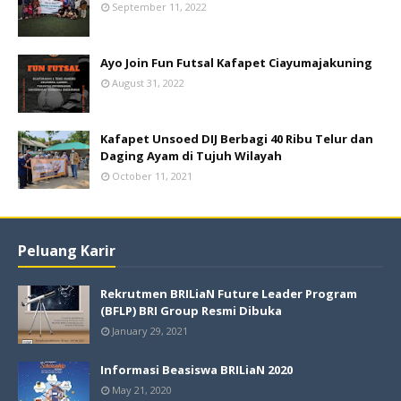
September 11, 2022
Ayo Join Fun Futsal Kafapet Ciayumajakuning
August 31, 2022
Kafapet Unsoed DIJ Berbagi 40 Ribu Telur dan
Daging Ayam di Tujuh Wilayah
October 11, 2021
Peluang Karir
Rekrutmen BRILiaN Future Leader Program
(BFLP) BRI Group Resmi Dibuka
January 29, 2021
Informasi Beasiswa BRILiaN 2020
May 21, 2020