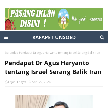
KAFAPET UNSOED
Beranda
Pendapat Dr Agus Haryanto tentang Israel Serang Balik Iran
Pendapat Dr Agus Haryanto
tentang Israel Serang Balik Iran
Fajar Hidayat
April 22, 2024