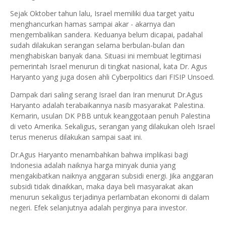
Sejak Oktober tahun lalu, Israel memiliki dua target yaitu
menghancurkan hamas sampai akar - akarnya dan
mengembalikan sandera. Keduanya belum dicapai, padahal
sudah dilakukan serangan selama berbulan-bulan dan
menghabiskan banyak dana. Situasi ini membuat legitimasi
pemerintah Israel menurun di tingkat nasional, kata Dr. Agus
Haryanto yang juga dosen ahli Cyberpolitics dari FISIP Unsoed.
Dampak dari saling serang Israel dan Iran menurut Dr.Agus
Haryanto adalah terabaikannya nasib masyarakat Palestina.
Kemarin, usulan DK PBB untuk keanggotaan penuh Palestina
di veto Amerika. Sekaligus, serangan yang dilakukan oleh Israel
terus menerus dilakukan sampai saat ini.
Dr.Agus Haryanto menambahkan bahwa implikasi bagi
Indonesia adalah naiknya harga minyak dunia yang
mengakibatkan naiknya anggaran subsidi energi. Jika anggaran
subsidi tidak dinaikkan, maka daya beli masyarakat akan
menurun sekaligus terjadinya perlambatan ekonomi di dalam
negeri. Efek selanjutnya adalah perginya para investor.