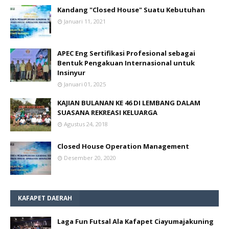
Kandang "Closed House" Suatu Kebutuhan
Januari 11, 2021
APEC Eng Sertifikasi Profesional sebagai
Bentuk Pengakuan Internasional untuk
Insinyur
Januari 01, 2025
KAJIAN BULANAN KE 46 DI LEMBANG DALAM
SUASANA REKREASI KELUARGA
Agustus 24, 2018
Closed House Operation Management
Desember 20, 2020
KAFAPET DAERAH
Laga Fun Futsal Ala Kafapet Ciayumajakuning