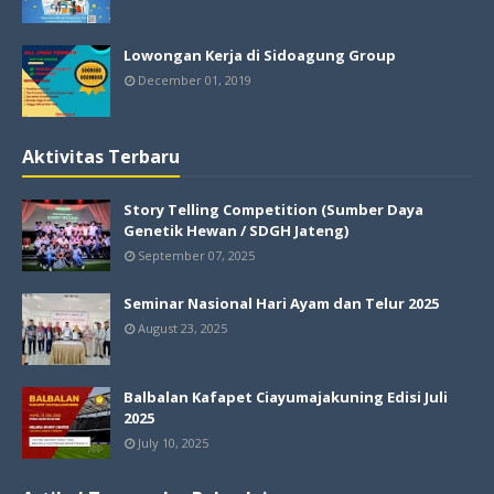
Lowongan Kerja di Sidoagung Group
December 01, 2019
Aktivitas Terbaru
Story Telling Competition (Sumber Daya
Genetik Hewan / SDGH Jateng)
September 07, 2025
Seminar Nasional Hari Ayam dan Telur 2025
August 23, 2025
Balbalan Kafapet Ciayumajakuning Edisi Juli
2025
July 10, 2025