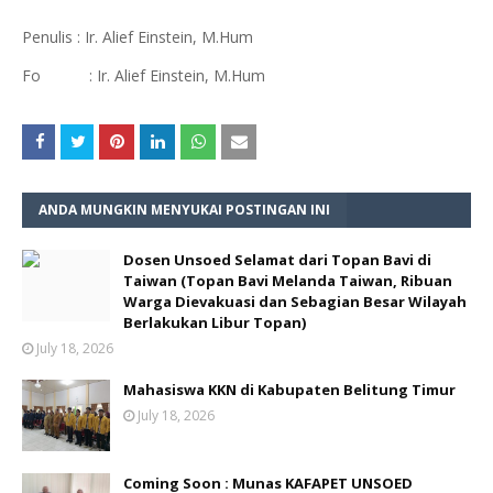
Penulis : Ir. Alief Einstein, M.Hum
Fo : Ir. Alief Einstein, M.Hum
ANDA MUNGKIN MENYUKAI POSTINGAN INI
Dosen Unsoed Selamat dari Topan Bavi di
Taiwan (Topan Bavi Melanda Taiwan, Ribuan
Warga Dievakuasi dan Sebagian Besar Wilayah
Berlakukan Libur Topan)
July 18, 2026
Mahasiswa KKN di Kabupaten Belitung Timur
July 18, 2026
Coming Soon : Munas KAFAPET UNSOED