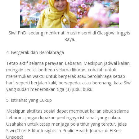
Siwi,PhD. sedang menikmati musim semi di Glasgow, Inggris
Raya.
4. Bergerak dan Berolahraga
Tetap aktif selama perayaan Lebaran. Meskipun jadwal kalian
mungkin sedikit berbeda selama liburan, cobalah untuk
menemukan waktu untuk bergerak atau berolahraga setiap
hari, seperti berjalan kaki, bersepeda, atau berenang, kata Siwi
yang sudah menerbitkan tiga (3) judul buku.
5. Istirahat yang Cukup
Meskipun aktifitas sosial dapat membuat kalian sibuk selama
Lebaran, jangan lupakan pentingnya istirahat yang cukup.
Usahakan untuk tetap menjaga pola tidur yang teratur, jelas
Siwi (Chief Editor Insights in Public Health Journal di FIKes
Unsoed)