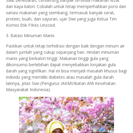
Saat berlebaran, cenderung banyak tersedia makanan lezat
dan kaya kalori. Cobalah untuk tetap memperhatikan porsi dan
variasi makanan yang seimbang, termasuk banyak serat,
protein, buah, dan sayuran, ujar Siwi yang juga Ketua Tim
Komisi Etik FIKes Unsoed.
3. Batasi Minuman Manis
Pastikan untuk tetap terhidrasi dengan baik dengan minum air
dalam jumlah yang cukup sepanjang hari. Hindari minuman
manis yang berkalori tinggi. Makanan tinggi gula yang
dikonsumsi berlebihan dapat menyebabkan lonjakan gula
darah yang signifikan. Hal ini bisa menjadi masalah khusus bagi
individu yang memiliki diabetes atau masalah gula darah
lainnya, jelas Siwi (Pengurus IAKMI/Ikatan Ahli Kesehatan
Masyarakat Indonesia).