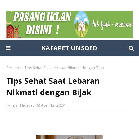
KAFAPET UNSOED
Beranda
Tips Sehat Saat Lebaran Nikmati dengan Bijak
Tips Sehat Saat Lebaran
Nikmati dengan Bijak
Fajar Hidayat
April 12, 2024