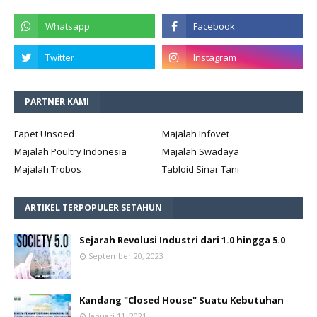
PARTNER KAMI
Fapet Unsoed
Majalah Infovet
Majalah Poultry Indonesia
Majalah Swadaya
Majalah Trobos
Tabloid Sinar Tani
ARTIKEL TERPOPULER SETAHUN
Sejarah Revolusi Industri dari 1.0 hingga 5.0
September 20, 2023
Kandang "Closed House" Suatu Kebutuhan
Januari 11, 2021