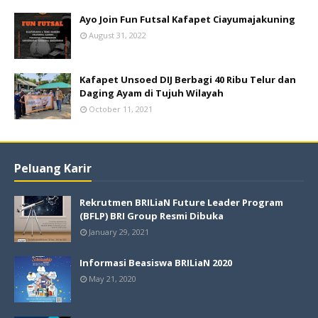
Ayo Join Fun Futsal Kafapet Ciayumajakuning
August 31, 2022
Kafapet Unsoed DIJ Berbagi 40 Ribu Telur dan
Daging Ayam di Tujuh Wilayah
October 11, 2021
Peluang Karir
Rekrutmen BRILiaN Future Leader Program
(BFLP) BRI Group Resmi Dibuka
January 29, 2021
Informasi Beasiswa BRILiaN 2020
May 21, 2020