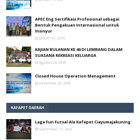
APEC Eng Sertifikasi Profesional sebagai
Bentuk Pengakuan Internasional untuk
Insinyur
Januari 01, 2025
KAJIAN BULANAN KE 46 DI LEMBANG DALAM
SUASANA REKREASI KELUARGA
Agustus 24, 2018
Closed House Operation Management
Desember 20, 2020
KAFAPET DAERAH
Laga Fun Futsal Ala Kafapet Ciayumajakuning
September 11, 2022