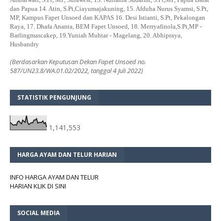
dan Papua 14. Atin, S.Pt,Ciayumajakuning, 15. Afduha Nurus Syamsi, S.Pt,
MP, Kampus Fapet Unsoed dan KAPAS 16. Desi Istianti, S.Pt, Pekalongan
Raya, 17. Dhafa Ananta, BEM Fapet Unsoed, 18. Merryafinola,S.Pt,MP -
Barlingmascakep, 19.Yuniah Muhtar - Magelang, 20. Abhipraya,
Husbandry
(Berdasarkan Keputusan Dekan Fapet Unsoed no.
587/UN23.8/WA.01.02/2022, tanggal 4 Juli 2022)
STATISTIK PENGUNJUNG
1,141,553
HARGA AYAM DAN TELUR HARIAN
INFO HARGA AYAM DAN TELUR
HARIAN KLIK DI SINI
SOCIAL MEDIA