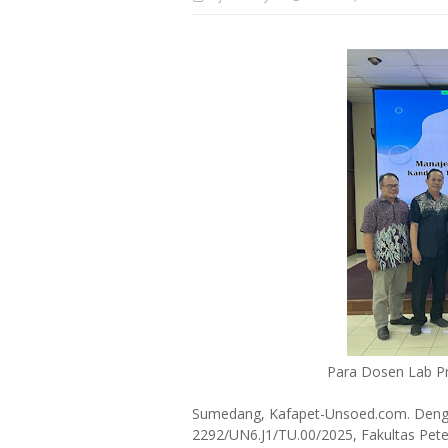
Para Dosen Lab Pr
Sumedang, Kafapet-Unsoed.com. Den
2292/UN6.J1/TU.00/2025, Fakultas Pete