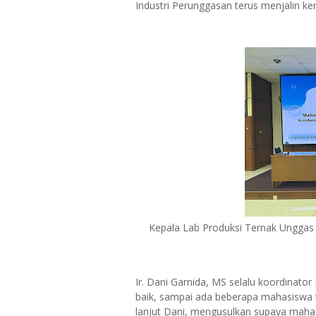
Industri Perunggasan terus menjalin k
Kepala Lab Produksi Ternak Unggas Dr
Ir. Dani Garnida, MS selalu koordinat
baik, sampai ada beberapa mahasiswa ti
lanjut Dani, mengusulkan supaya maha