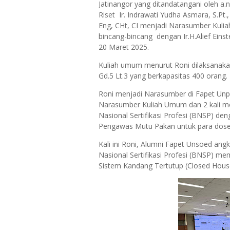
Jatinangor yang ditandatangani oleh a
Riset Ir. Indrawati Yudha Asmara, S.Pt.,
Eng, CHt, CI menjadi Narasumber Kulia
bincang-bincang dengan Ir.H.Alief Eins
20 Maret 2025.
Kuliah umum menurut Roni dilaksanakan 
Gd.5 Lt.3 yang berkapasitas 400 orang.
Roni menjadi Narasumber di Fapet Unpad
Narasumber Kuliah Umum dan 2 kali me
Nasional Sertifikasi Profesi (BNSP) d
Pengawas Mutu Pakan untuk para dosen
Kali ini Roni, Alumni Fapet Unsoed angk
Nasional Sertifikasi Profesi (BNSP) 
Sistem Kandang Tertutup (Closed Hous