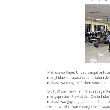
Mahasiswa Fapet Unpad sangat antusias
menghidupkan suasana perkuliahan de
mahasiswa yang aktif diberi souvenir b
Dr. Ir. Wiwin Tanwiriah, M.Si. sebagai
mengapresiasi Praktisi dari Dunia Indu
mahasiswa, gayung bersambut Ir. Indraw
Dekan Wakil Dekan Bidang Pembelajara