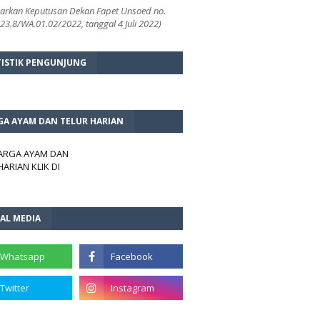
arkan Keputusan Dekan Fapet Unsoed no.
3.8/WA.01.02/2022, tanggal 4 Juli 2022)
TISTIK PENGUNJUNG
GA AYAM DAN TELUR HARIAN
HARGA AYAM DAN
HARIAN KLIK DI
AL MEDIA