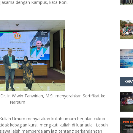
erjasama dengan Kampus, kata Roni.
KAF
. Ir. Wiwin Tanwiriah, M.Si. menyerahkan Sertifikat ke
Narsum
or Kuliah Umum menyatakan kuliah umum berjalan cukup
dak kebagian kursi, mengikuti kuliah di luar aula. Lebuh
siswa lebih memperdalam lagi tentang perkandangan