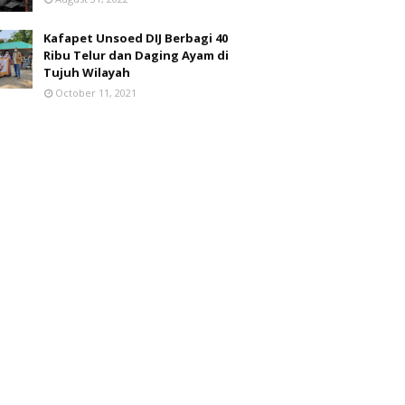
Kafapet Unsoed DIJ Berbagi 40
Ribu Telur dan Daging Ayam di
Tujuh Wilayah
October 11, 2021