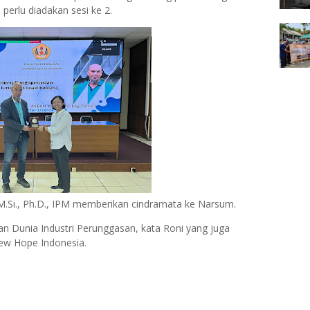
perlu diadakan sesi ke 2.
, M.Si., Ph.D., IPM memberikan cindramata ke Narsum.
n Dunia Industri Perunggasan, kata Roni yang juga
ew Hope Indonesia.