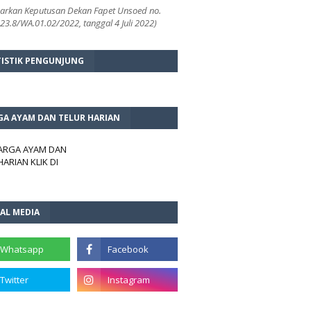
arkan Keputusan Dekan Fapet Unsoed no.
3.8/WA.01.02/2022, tanggal 4 Juli 2022)
TISTIK PENGUNJUNG
GA AYAM DAN TELUR HARIAN
HARGA AYAM DAN
HARIAN KLIK DI
AL MEDIA