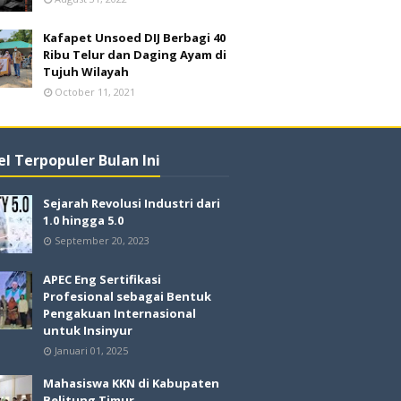
Kafapet Unsoed DIJ Berbagi 40
Ribu Telur dan Daging Ayam di
Tujuh Wilayah
October 11, 2021
el Terpopuler Bulan Ini
Sejarah Revolusi Industri dari
1.0 hingga 5.0
September 20, 2023
APEC Eng Sertifikasi
Profesional sebagai Bentuk
Pengakuan Internasional
untuk Insinyur
Januari 01, 2025
Mahasiswa KKN di Kabupaten
Belitung Timur