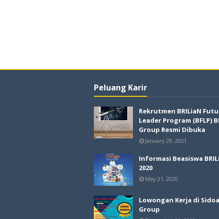
Peluang Karir
Rekrutmen BRILiaN Futu
Leader Program (BFLP) B
Group Resmi Dibuka
January 29, 2021
Informasi Beasiswa BRIL
2020
May 21, 2020
Lowongan Kerja di Sido
Group