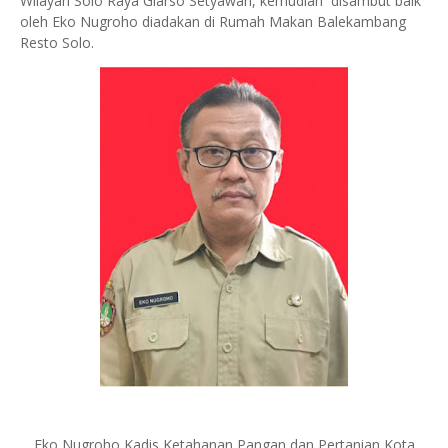
Wilayah Solo Raya Giarso Setyawan, kemudian disambut baik
oleh Eko Nugroho diadakan di Rumah Makan Balekambang
Resto Solo.
Eko Nugroho Kadis Ketahanan Pangan dan Pertanian Kota