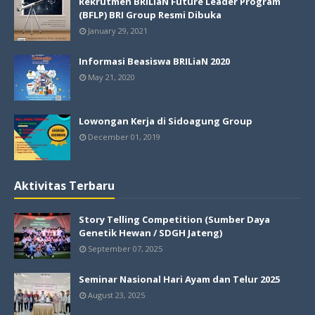
Rekrutmen BRILiaN Future Leader Program
(BFLP) BRI Group Resmi Dibuka
January 29, 2021
Informasi Beasiswa BRILiaN 2020
May 21, 2020
Lowongan Kerja di Sidoagung Group
December 01, 2019
Aktivitas Terbaru
Story Telling Competition (Sumber Daya
Genetik Hewan / SDGH Jateng)
September 07, 2025
Seminar Nasional Hari Ayam dan Telur 2025
August 23, 2025