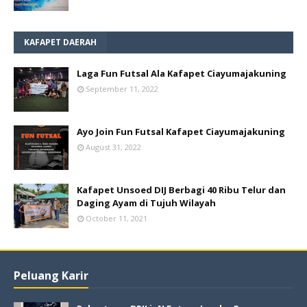
KAFAPET DAERAH
Laga Fun Futsal Ala Kafapet Ciayumajakuning
September 11, 2022
Ayo Join Fun Futsal Kafapet Ciayumajakuning
August 31, 2022
Kafapet Unsoed DIJ Berbagi 40 Ribu Telur dan
Daging Ayam di Tujuh Wilayah
October 11, 2021
Peluang Karir