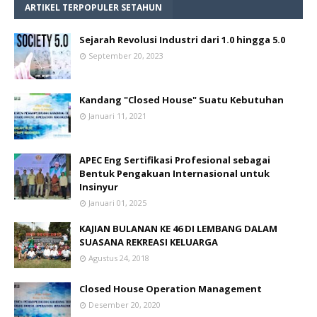
ARTIKEL TERPOPULER SETAHUN
Sejarah Revolusi Industri dari 1.0 hingga 5.0
September 20, 2023
Kandang "Closed House" Suatu Kebutuhan
Januari 11, 2021
APEC Eng Sertifikasi Profesional sebagai
Bentuk Pengakuan Internasional untuk
Insinyur
Januari 01, 2025
KAJIAN BULANAN KE 46 DI LEMBANG DALAM
SUASANA REKREASI KELUARGA
Agustus 24, 2018
Closed House Operation Management
Desember 20, 2020