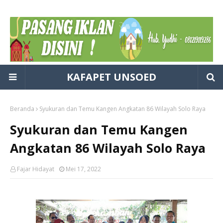
KAFAPET UNSOED
Beranda
Syukuran dan Temu Kangen Angkatan 86 Wilayah Solo Raya
Syukuran dan Temu Kangen
Angkatan 86 Wilayah Solo Raya
Fajar Hidayat
Mei 17, 2022