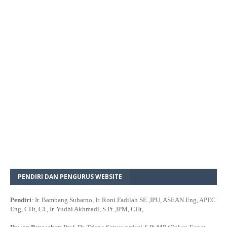
PENDIRI DAN PENGURUS WEBSITE
Pendiri
: Ir. Bambang Suharno, Ir. Roni Fadilah SE.,IPU, ASEAN Eng, APEC
Eng, CHt, CI., Ir. Yudhi Akhmadi, S.Pt.,IPM, CHt,