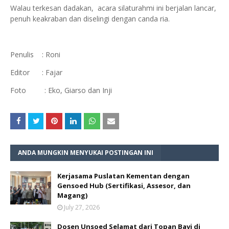
Walau terkesan dadakan, acara silaturahmi ini berjalan lancar,
penuh keakraban dan diselingi dengan canda ria.
Penulis : Roni
Editor : Fajar
Foto : Eko, Giarso dan Inji
ANDA MUNGKIN MENYUKAI POSTINGAN INI
Kerjasama Puslatan Kementan dengan
Gensoed Hub (Sertifikasi, Assesor, dan
Magang)
July 27, 2026
Dosen Unsoed Selamat dari Topan Bavi di