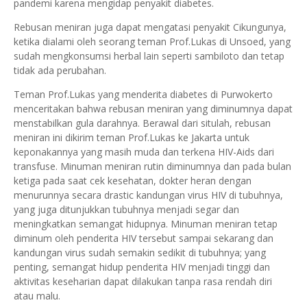
pandemi karena mengidap penyakit diabetes.
Rebusan meniran juga dapat mengatasi penyakit Cikungunya,
ketika dialami oleh seorang teman Prof.Lukas di Unsoed, yang
sudah mengkonsumsi herbal lain seperti sambiloto dan tetap
tidak ada perubahan.
Teman Prof.Lukas yang menderita diabetes di Purwokerto
menceritakan bahwa rebusan meniran yang diminumnya dapat
menstabilkan gula darahnya. Berawal dari situlah, rebusan
meniran ini dikirim teman Prof.Lukas ke Jakarta untuk
keponakannya yang masih muda dan terkena HIV-Aids dari
transfuse. Minuman meniran rutin diminumnya dan pada bulan
ketiga pada saat cek kesehatan, dokter heran dengan
menurunnya secara drastic kandungan virus HIV di tubuhnya,
yang juga ditunjukkan tubuhnya menjadi segar dan
meningkatkan semangat hidupnya. Minuman meniran tetap
diminum oleh penderita HIV tersebut sampai sekarang dan
kandungan virus sudah semakin sedikit di tubuhnya; yang
penting, semangat hidup penderita HIV menjadi tinggi dan
aktivitas keseharian dapat dilakukan tanpa rasa rendah diri
atau malu.