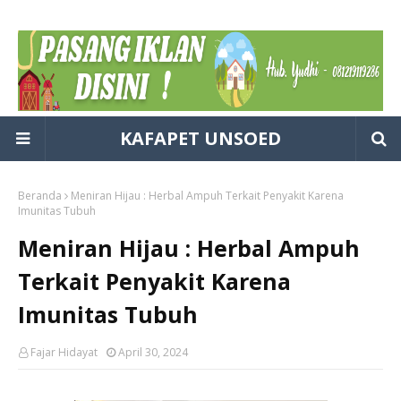
KAFAPET UNSOED
Beranda
Meniran Hijau : Herbal Ampuh Terkait Penyakit Karena
Imunitas Tubuh
Meniran Hijau : Herbal Ampuh
Terkait Penyakit Karena
Imunitas Tubuh
Fajar Hidayat
April 30, 2024