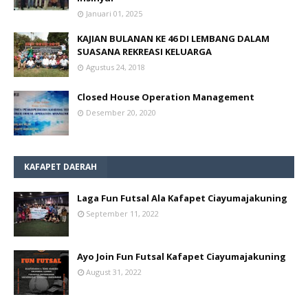
Januari 01, 2025
KAJIAN BULANAN KE 46 DI LEMBANG DALAM
SUASANA REKREASI KELUARGA
Agustus 24, 2018
Closed House Operation Management
Desember 20, 2020
KAFAPET DAERAH
Laga Fun Futsal Ala Kafapet Ciayumajakuning
September 11, 2022
Ayo Join Fun Futsal Kafapet Ciayumajakuning
August 31, 2022