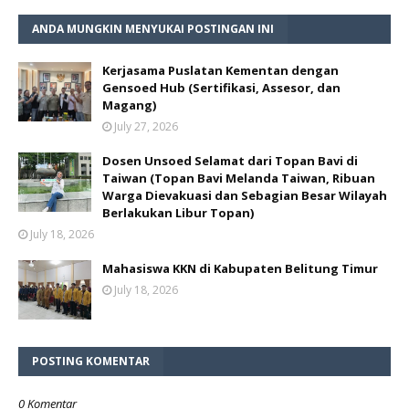
ANDA MUNGKIN MENYUKAI POSTINGAN INI
Kerjasama Puslatan Kementan dengan
Gensoed Hub (Sertifikasi, Assesor, dan
Magang)
July 27, 2026
Dosen Unsoed Selamat dari Topan Bavi di
Taiwan (Topan Bavi Melanda Taiwan, Ribuan
Warga Dievakuasi dan Sebagian Besar Wilayah
Berlakukan Libur Topan)
July 18, 2026
Mahasiswa KKN di Kabupaten Belitung Timur
July 18, 2026
POSTING KOMENTAR
0 Komentar