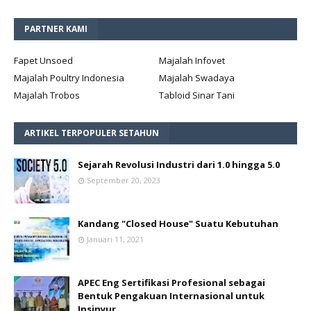
PARTNER KAMI
Fapet Unsoed
Majalah Infovet
Majalah Poultry Indonesia
Majalah Swadaya
Majalah Trobos
Tabloid Sinar Tani
ARTIKEL TERPOPULER SETAHUN
Sejarah Revolusi Industri dari 1.0 hingga 5.0
September 20, 2023
Kandang "Closed House" Suatu Kebutuhan
Januari 11, 2021
APEC Eng Sertifikasi Profesional sebagai
Bentuk Pengakuan Internasional untuk
Insinyur