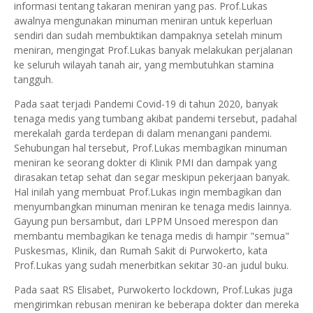
informasi tentang takaran meniran yang pas. Prof.Lukas
awalnya mengunakan minuman meniran untuk keperluan
sendiri dan sudah membuktikan dampaknya setelah minum
meniran, mengingat Prof.Lukas banyak melakukan perjalanan
ke seluruh wilayah tanah air, yang membutuhkan stamina
tangguh.
Pada saat terjadi Pandemi Covid-19 di tahun 2020, banyak
tenaga medis yang tumbang akibat pandemi tersebut, padahal
merekalah garda terdepan di dalam menangani pandemi.
Sehubungan hal tersebut, Prof.Lukas membagikan minuman
meniran ke seorang dokter di Klinik PMI dan dampak yang
dirasakan tetap sehat dan segar meskipun pekerjaan banyak.
Hal inilah yang membuat Prof.Lukas ingin membagikan dan
menyumbangkan minuman meniran ke tenaga medis lainnya.
Gayung pun bersambut, dari LPPM Unsoed merespon dan
membantu membagikan ke tenaga medis di hampir "semua"
Puskesmas, Klinik, dan Rumah Sakit di Purwokerto, kata
Prof.Lukas yang sudah menerbitkan sekitar 30-an judul buku.
Pada saat RS Elisabet, Purwokerto lockdown, Prof.Lukas juga
mengirimkan rebusan meniran ke beberapa dokter dan mereka