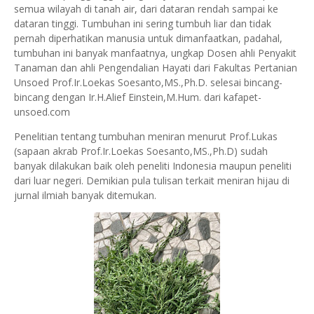
semua wilayah di tanah air, dari dataran rendah sampai ke
dataran tinggi. Tumbuhan ini sering tumbuh liar dan tidak
pernah diperhatikan manusia untuk dimanfaatkan, padahal,
tumbuhan ini banyak manfaatnya, ungkap Dosen ahli Penyakit
Tanaman dan ahli Pengendalian Hayati dari Fakultas Pertanian
Unsoed Prof.Ir.Loekas Soesanto,MS.,Ph.D. selesai bincang-
bincang dengan Ir.H.Alief Einstein,M.Hum. dari kafapet-
unsoed.com
Penelitian tentang tumbuhan meniran menurut Prof.Lukas
(sapaan akrab Prof.Ir.Loekas Soesanto,MS.,Ph.D) sudah
banyak dilakukan baik oleh peneliti Indonesia maupun peneliti
dari luar negeri. Demikian pula tulisan terkait meniran hijau di
jurnal ilmiah banyak ditemukan.