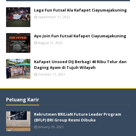
Laga Fun Futsal Ala Kafapet Ciayumajakuning
September 11, 2022
Ayo Join Fun Futsal Kafapet Ciayumajakuning
August 31, 2022
Kafapet Unsoed DIJ Berbagi 40 Ribu Telur dan
Daging Ayam di Tujuh Wilayah
October 11, 2021
Peluang Karir
Rekrutmen BRILiaN Future Leader Program
(BFLP) BRI Group Resmi Dibuka
January 29, 2021