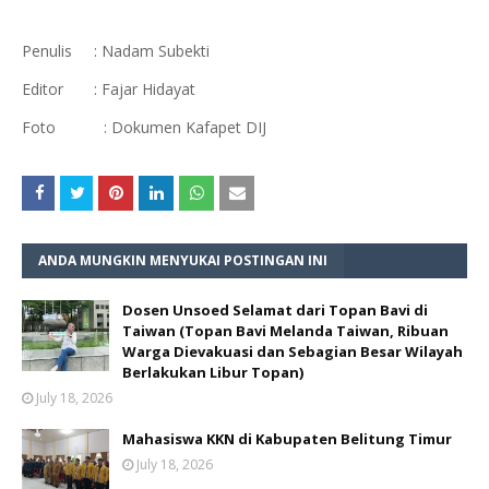
Penulis : Nadam Subekti
Editor : Fajar Hidayat
Foto : Dokumen Kafapet DIJ
ANDA MUNGKIN MENYUKAI POSTINGAN INI
Dosen Unsoed Selamat dari Topan Bavi di
Taiwan (Topan Bavi Melanda Taiwan, Ribuan
Warga Dievakuasi dan Sebagian Besar Wilayah
Berlakukan Libur Topan)
July 18, 2026
Mahasiswa KKN di Kabupaten Belitung Timur
July 18, 2026