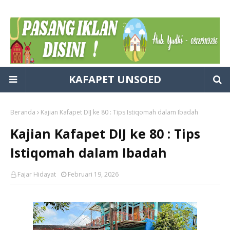
KAFAPET UNSOED
Beranda
Kajian Kafapet DIJ ke 80 : Tips Istiqomah dalam Ibadah
Kajian Kafapet DIJ ke 80 : Tips
Istiqomah dalam Ibadah
Fajar Hidayat
Februari 19, 2026