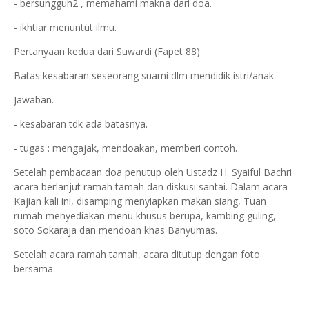
- bersungguh2 , memahami makna dari doa.
- ikhtiar menuntut ilmu.
Pertanyaan kedua dari Suwardi (Fapet 88)
Batas kesabaran seseorang suami dlm mendidik istri/anak.
Jawaban.
- kesabaran tdk ada batasnya.
- tugas : mengajak, mendoakan, memberi contoh.
Setelah pembacaan doa penutup oleh Ustadz H. Syaiful Bachri
acara berlanjut ramah tamah dan diskusi santai. Dalam acara
Kajian kali ini, disamping menyiapkan makan siang, Tuan
rumah menyediakan menu khusus berupa, kambing guling,
soto Sokaraja dan mendoan khas Banyumas.
Setelah acara ramah tamah, acara ditutup dengan foto
bersama.