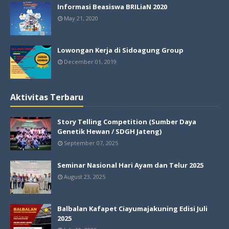
Informasi Beasiswa BRILiaN 2020
May 21, 2020
Lowongan Kerja di Sidoagung Group
December 01, 2019
Aktivitas Terbaru
Story Telling Competition (Sumber Daya
Genetik Hewan / SDGH Jateng)
September 07, 2025
Seminar Nasional Hari Ayam dan Telur 2025
August 23, 2025
Balbalan Kafapet Ciayumajakuning Edisi Juli
2025