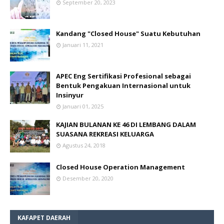
September 20, 2023
Kandang "Closed House" Suatu Kebutuhan
Januari 11, 2021
APEC Eng Sertifikasi Profesional sebagai
Bentuk Pengakuan Internasional untuk
Insinyur
Januari 01, 2025
KAJIAN BULANAN KE 46 DI LEMBANG DALAM
SUASANA REKREASI KELUARGA
Agustus 24, 2018
Closed House Operation Management
Desember 20, 2020
KAFAPET DAERAH