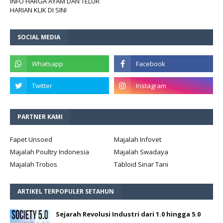
INFO HARGA AYAM DAN TELUR
HARIAN KLIK DI SINI
SOCIAL MEDIA
PARTNER KAMI
Fapet Unsoed
Majalah Infovet
Majalah Poultry Indonesia
Majalah Swadaya
Majalah Trobos
Tabloid Sinar Tani
ARTIKEL TERPOPULER SETAHUN
Sejarah Revolusi Industri dari 1.0 hingga 5.0