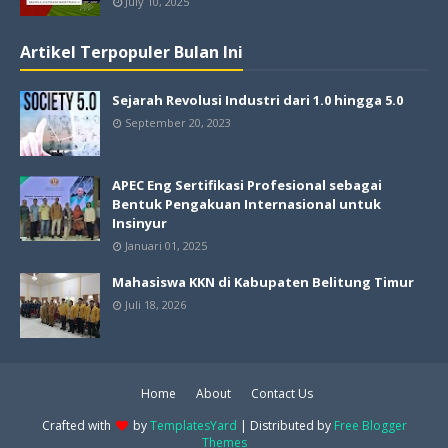
July 10, 2025
Artikel Terpopuler Bulan Ini
Sejarah Revolusi Industri dari 1.0 hingga 5.0
September 20, 2023
APEC Eng Sertifikasi Profesional sebagai
Bentuk Pengakuan Internasional untuk
Insinyur
Januari 01, 2025
Mahasiswa KKN di Kabupaten Belitung Timur
Juli 18, 2026
Home
About
Contact Us
Crafted with
by
TemplatesYard
| Distributed by
Free Blogger
Themes