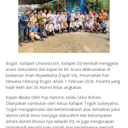
Bogor, Kafapet-Unsoed.com. Kafapet DIJ kembali menggelar
acara silaturahmi dan kajian ke 80. Acara dilaksanakan di
kediaman Iman Rejawikarta (Fapet 94), Perumahan Puri
Nirwana Cibinong Bogor. Ahad, 1 Februari 2026. Peserta yang
hadir lebih dari 30 Alumni lintas angkatan.
Kajian dibuka Oleh Puji Hartono selalu Seksi Rohani.
Dilanjutkan sambutan oleh Ketua Kafapet Teguh Sudaryatno.
Teguh mengapresiasi dan berterimakasih atas kehadiran para
alumni untuk terus menjaga silaturahmi dan kekompakan
antara alumni khusus nya wilayah DIJ. Ia juga mengucapan
terimakasih kepada tuan rumah atas kesediaanya menjadi