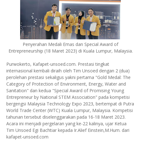
Penyerahan Medali Emas dan Special Award of
Entrepreneurship (18 Maret 2023) di Kuala Lumpur, Malaysia.
Purwokerto, Kafapet-unsoed.com. Prestasi tingkat
internasional kembali diraih oleh Tim Unsoed dengan 2 (dua)
perolehan prestasi sekaligus yakni pertama "Gold Medal: The
Category of Protection of Environment, Energy, Water and
Sanitation" dan kedua "Special Award of Promising Young
Entrepreneur by National STEM Association" pada kompetisi
bergengsi Malaysia Technology Expo 2023, bertempat di Putra
World Trade Center (WTC) Kuala Lumpur, Malaysia. Kompetisi
tahunan tersebut diselenggarakan pada 16-18 Maret 2023.
Acara ini menjadi pergelaran yang ke-22 kalinya, ujar Ketua
Tim Unsoed Egi Bachtiar kepada Ir.Alief Einstein,M.Hum. dari
kafapet-unsoed.com