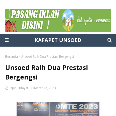
KAFAPET UNSOED
Beranda
Unsoed Raih Dua Prestasi Bergengsi
Unsoed Raih Dua Prestasi
Bergengsi
Fajar Hidayat
Maret 28, 2023