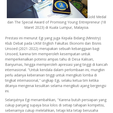
Gold Medal
dan The Special Award of Promising Young Entrepreneur (18
Maret 2023) di Kuala Lumpur, Malaysia.
Prestasi ini menurut Egi yang juga Kepala Bidang (Ministry)
Klub Debat pada UKM English Fakultas Ekonomi dan Bisnis
Unsoed (2021-2022) merupakan sebuah kebanggaan bagi
Unsoed, karena tim memperoleh kesempatan untuk
memperkenalkan potensi ampas tahu di Desa Kalisari,
Banyumas, hingga memperoleh apresiasi yang tinggi di kancah
internasional. "Untuk kendala dalam perlombaan ini, mungkin
perlu adanya keberanian tinggi untuk mengikuti lomba di
tingkat internasional," ungkap Egi, selaku ketua tim ketika
ditanya mengenai kesulitan selama mengikuti ajang bergengsi
ini.
Selanjutnya Egi menambahkan, "Karena butuh persiapan yang
cukup panjang supaya bisa lolos di setiap tahapan kompetisi,
sebenarnya cukup melelahkan, tetapi kita tetap berusaha