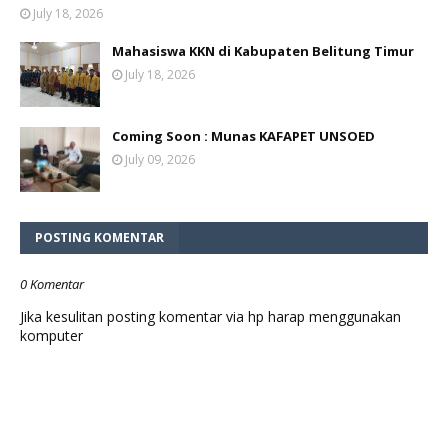
July 18, 2026
Mahasiswa KKN di Kabupaten Belitung Timur
July 18, 2026
Coming Soon : Munas KAFAPET UNSOED
July 09, 2026
POSTING KOMENTAR
0 Komentar
Jika kesulitan posting komentar via hp harap menggunakan
komputer