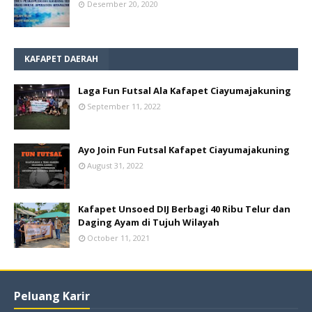
Desember 20, 2020
KAFAPET DAERAH
Laga Fun Futsal Ala Kafapet Ciayumajakuning
September 11, 2022
Ayo Join Fun Futsal Kafapet Ciayumajakuning
August 31, 2022
Kafapet Unsoed DIJ Berbagi 40 Ribu Telur dan
Daging Ayam di Tujuh Wilayah
October 11, 2021
Peluang Karir