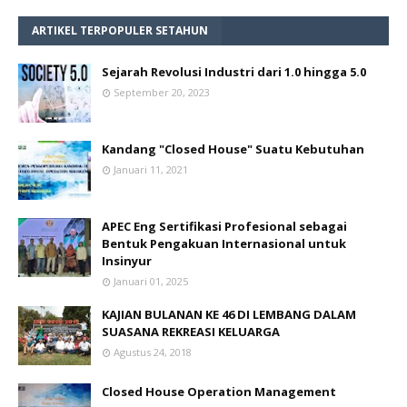
ARTIKEL TERPOPULER SETAHUN
Sejarah Revolusi Industri dari 1.0 hingga 5.0
September 20, 2023
Kandang "Closed House" Suatu Kebutuhan
Januari 11, 2021
APEC Eng Sertifikasi Profesional sebagai
Bentuk Pengakuan Internasional untuk
Insinyur
Januari 01, 2025
KAJIAN BULANAN KE 46 DI LEMBANG DALAM
SUASANA REKREASI KELUARGA
Agustus 24, 2018
Closed House Operation Management