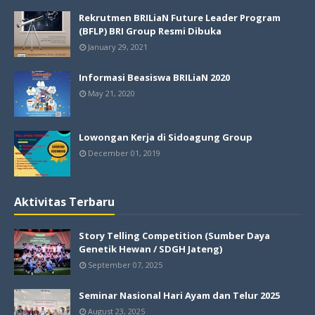
Rekrutmen BRILiaN Future Leader Program
(BFLP) BRI Group Resmi Dibuka
January 29, 2021
Informasi Beasiswa BRILiaN 2020
May 21, 2020
Lowongan Kerja di Sidoagung Group
December 01, 2019
Aktivitas Terbaru
Story Telling Competition (Sumber Daya
Genetik Hewan / SDGH Jateng)
September 07, 2025
Seminar Nasional Hari Ayam dan Telur 2025
August 23, 2025