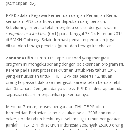
(Kemenpan RB).
PPPK adalah Pegawai Pemerintah dengan Perjanjian Kerja,
semacam PNS tapi tidak mendapatkan uang pensiun.
Sebelumnya mereka telah mengikuti seleksi dengan sistem
computer assisted test
(CAT) pada tanggal 23-24 Februari 2019
di SMKN Cibinong. Selain formasi penyuluh pertanian juga
diikuti oleh tenaga pendidik (guru) dan tenaga kesehatan.
Zanuar Arifin
alumni D3 Fapet Unsoed yang mengikuti
program ini mengaku senang dengan pelaksanaan program ini.
Karena pada saat proses rekrutmen untuk PNS tahun 2016
yang dikhususkan untuk THL-TBPP dia beserta 12 ribuan
orang terpaksa tidak bisa mengikuti karena telah berusia lebih
dari 35 tahun. Dengan adanya seleksi PPPK ini diharapkan ada
kepastian dalam menjalankan pekerjaannya.
Menurut Zanuar, proses pengadaan THL-TBPP oleh
Kementrian Pertanian telah dilakukan sejak 2006 dan mulai
bekerja pada tahun berikutnya. Selama tiga tahun pengadaan
jumlah THL-TBPP di seluruh Indonesia sebanyak 25.000 orang