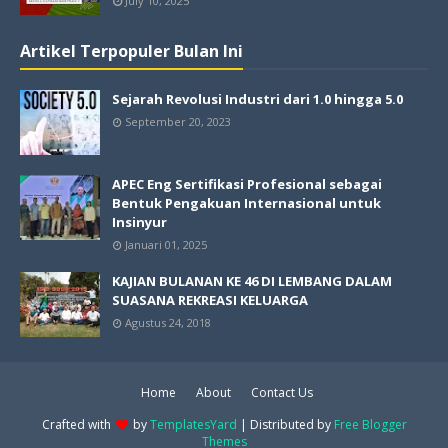
July 10, 2025
Artikel Terpopuler Bulan Ini
Sejarah Revolusi Industri dari 1.0 hingga 5.0
September 20, 2023
APEC Eng Sertifikasi Profesional sebagai
Bentuk Pengakuan Internasional untuk
Insinyur
Januari 01, 2025
KAJIAN BULANAN KE 46 DI LEMBANG DALAM
SUASANA REKREASI KELUARGA
Agustus 24, 2018
Home
About
Contact Us
Crafted with
by
TemplatesYard
| Distributed by
Free Blogger
Themes