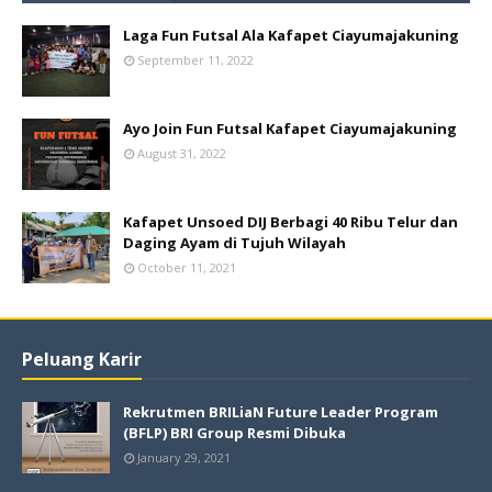
Laga Fun Futsal Ala Kafapet Ciayumajakuning
September 11, 2022
Ayo Join Fun Futsal Kafapet Ciayumajakuning
August 31, 2022
Kafapet Unsoed DIJ Berbagi 40 Ribu Telur dan
Daging Ayam di Tujuh Wilayah
October 11, 2021
Peluang Karir
Rekrutmen BRILiaN Future Leader Program
(BFLP) BRI Group Resmi Dibuka
January 29, 2021