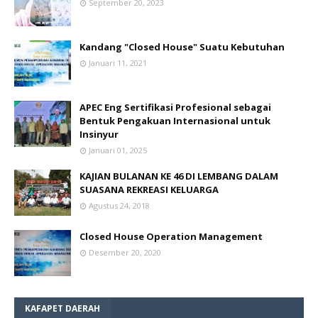
September 20, 2023
Kandang "Closed House" Suatu Kebutuhan
Januari 11, 2021
APEC Eng Sertifikasi Profesional sebagai
Bentuk Pengakuan Internasional untuk
Insinyur
Januari 01, 2025
KAJIAN BULANAN KE 46 DI LEMBANG DALAM
SUASANA REKREASI KELUARGA
Agustus 24, 2018
Closed House Operation Management
Desember 20, 2020
KAFAPET DAERAH