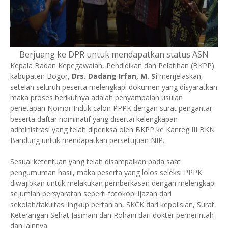
Berjuang ke DPR untuk mendapatkan status ASN
Kepala Badan Kepegawaian, Pendidikan dan Pelatihan (BKPP)
kabupaten Bogor,
Drs. Dadang Irfan, M. Si
menjelaskan,
setelah seluruh peserta melengkapi dokumen yang disyaratkan
maka proses berikutnya adalah penyampaian usulan
penetapan Nomor Induk calon PPPK dengan surat pengantar
beserta daftar nominatif yang disertai kelengkapan
administrasi yang telah diperiksa oleh BKPP ke Kanreg III BKN
Bandung untuk mendapatkan persetujuan NIP.
Sesuai ketentuan yang telah disampaikan pada saat
pengumuman hasil, maka peserta yang lolos seleksi PPPK
diwajibkan untuk melakukan pemberkasan dengan melengkapi
sejumlah persyaratan seperti fotokopi ijazah dari
sekolah/fakultas lingkup pertanian, SKCK dari kepolisian, Surat
Keterangan Sehat Jasmani dan Rohani dari dokter pemerintah
dan lainnya.