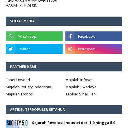
INFO HARGA AYAM DAN TELUR
HARIAN KLIK DI SINI
SOCIAL MEDIA
PARTNER KAMI
Fapet Unsoed
Majalah Infovet
Majalah Poultry Indonesia
Majalah Swadaya
Majalah Trobos
Tabloid Sinar Tani
ARTIKEL TERPOPULER SETAHUN
Sejarah Revolusi Industri dari 1.0 hingga 5.0