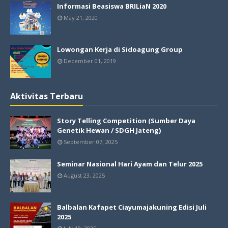
Informasi Beasiswa BRILiaN 2020
May 21, 2020
Lowongan Kerja di Sidoagung Group
December 01, 2019
Aktivitas Terbaru
Story Telling Competition (Sumber Daya
Genetik Hewan / SDGH Jateng)
September 07, 2025
Seminar Nasional Hari Ayam dan Telur 2025
August 23, 2025
Balbalan Kafapet Ciayumajakuning Edisi Juli
2025