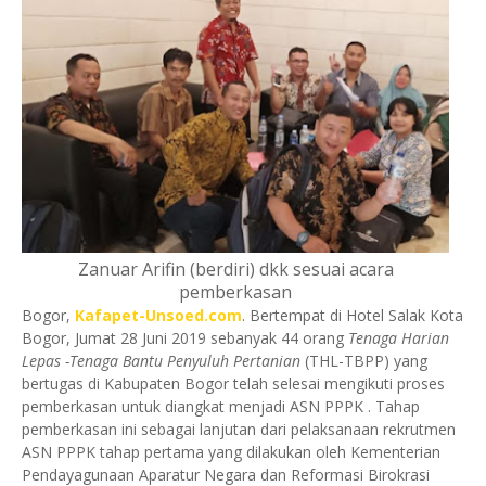
Zanuar Arifin (berdiri) dkk sesuai acara
pemberkasan
Bogor,
Kafapet-Unsoed.com
. Bertempat di Hotel Salak Kota
Bogor, Jumat 28 Juni 2019 sebanyak 44 orang
Tenaga Harian
Lepas -Tenaga Bantu Penyuluh Pertanian
(THL-TBPP) yang
bertugas di Kabupaten Bogor telah selesai mengikuti proses
pemberkasan untuk diangkat menjadi ASN PPPK . Tahap
pemberkasan ini sebagai lanjutan dari pelaksanaan rekrutmen
ASN PPPK tahap pertama yang dilakukan oleh Kementerian
Pendayagunaan Aparatur Negara dan Reformasi Birokrasi