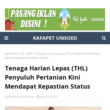
KAFAPET UNSOED
Beranda
THL TBPP
Tenaga Harian Lepas (THL) Penyuluh Pertanian
Kini Mendapat Kepastian Status
Tenaga Harian Lepas (THL)
Penyuluh Pertanian Kini
Mendapat Kepastian Status
Bambang Suharno
Juni 30, 2019