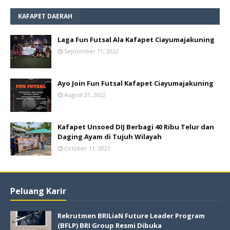
KAFAPET DAERAH
Laga Fun Futsal Ala Kafapet Ciayumajakuning
September 11, 2022
Ayo Join Fun Futsal Kafapet Ciayumajakuning
August 31, 2022
Kafapet Unsoed DIJ Berbagi 40 Ribu Telur dan
Daging Ayam di Tujuh Wilayah
October 11, 2021
Peluang Karir
Rekrutmen BRILiaN Future Leader Program
(BFLP) BRI Group Resmi Dibuka