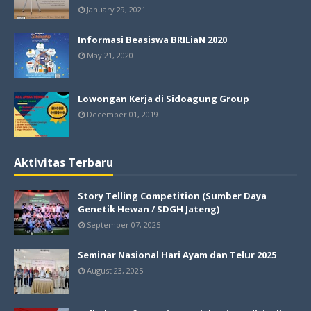
January 29, 2021
Informasi Beasiswa BRILiaN 2020
May 21, 2020
Lowongan Kerja di Sidoagung Group
December 01, 2019
Aktivitas Terbaru
Story Telling Competition (Sumber Daya
Genetik Hewan / SDGH Jateng)
September 07, 2025
Seminar Nasional Hari Ayam dan Telur 2025
August 23, 2025