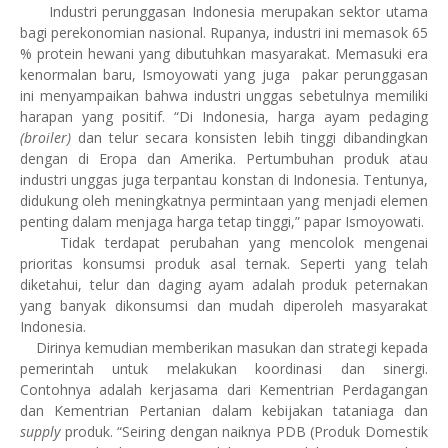
Industri perunggasan Indonesia merupakan sektor utama
bagi perekonomian nasional. Rupanya, industri ini memasok 65
% protein hewani yang dibutuhkan masyarakat. Memasuki era
kenormalan baru, Ismoyowati yang juga pakar perunggasan
ini menyampaikan bahwa industri unggas sebetulnya memiliki
harapan yang positif. “Di Indonesia, harga ayam pedaging
(broiler)
dan telur secara konsisten lebih tinggi dibandingkan
dengan di Eropa dan Amerika. Pertumbuhan produk atau
industri unggas juga terpantau konstan di Indonesia. Tentunya,
didukung oleh meningkatnya permintaan yang menjadi elemen
penting dalam menjaga harga tetap tinggi,” papar Ismoyowati.
Tidak terdapat perubahan yang mencolok mengenai
prioritas konsumsi produk asal ternak. Seperti yang telah
diketahui, telur dan daging ayam adalah produk peternakan
yang banyak dikonsumsi dan mudah diperoleh masyarakat
Indonesia.
Dirinya kemudian memberikan masukan dan strategi kepada
pemerintah untuk melakukan koordinasi dan sinergi.
Contohnya adalah kerjasama dari Kementrian Perdagangan
dan Kementrian Pertanian dalam kebijakan tataniaga dan
supply
produk. “Seiring dengan naiknya PDB (Produk Domestik