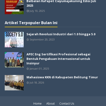
Balbalan Kafapet Ciayumajakuning Edisi Juli
2025
July 10, 2025
Artikel Terpopuler Bulan Ini
Sejarah Revolusi Industri dari 1.0 hingga 5.0
September 20, 2023
APEC Eng Sertifikasi Profesional sebagai
Bentuk Pengakuan Internasional untuk
Insinyur
Januari 01, 2025
Mahasiswa KKN di Kabupaten Belitung Timur
Juli 18, 2026
Home
About
Contact Us