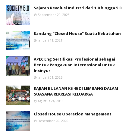
Sejarah Revolusi Industri dari 1.0 hingga 5.0
September 20, 2023
Kandang "Closed House" Suatu Kebutuhan
Januari 11, 2021
APEC Eng Sertifikasi Profesional sebagai
Bentuk Pengakuan Internasional untuk
Insinyur
Januari 01, 2025
KAJIAN BULANAN KE 46 DI LEMBANG DALAM
SUASANA REKREASI KELUARGA
Agustus 24, 2018
Closed House Operation Management
Desember 20, 2020