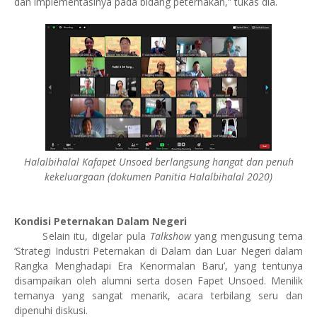
dan implementasinya pada bidang peternakan,” tukas dia.
Halalbihalal Kafapet Unsoed berlangsung hangat dan penuh
kekeluargaan (dokumen Panitia Halalbihalal 2020)
Kondisi Peternakan Dalam Negeri
Selain itu, digelar pula
Talkshow
yang mengusung tema
‘Strategi Industri Peternakan di Dalam dan Luar Negeri dalam
Rangka Menghadapi Era Kenormalan Baru’, yang tentunya
disampaikan oleh alumni serta dosen Fapet Unsoed. Menilik
temanya yang sangat menarik, acara terbilang seru dan
dipenuhi diskusi.