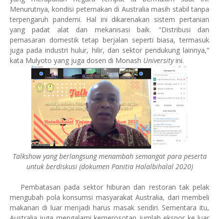
Menurutnya, kondisi peternakan di Australia masih stabil tanpa
terpengaruh pandemi. Hal ini dikarenakan sistem pertanian
yang padat alat dan mekanisasi baik. "Distribusi dan
pemasaran domestik tetap berjalan seperti biasa, termasuk
juga pada industri hulur, hilir, dan sektor pendukung lainnya,”
kata Mulyoto yang juga dosen di Monash
University
ini.
Talkshow yang berlangsung menambah semangat para peserta
untuk berdiskusi (dokumen Panitia Halalbihalal 2020)
Pembatasan pada sektor hiburan dan restoran tak pelak
mengubah pola konsumsi masyarakat Australia, dari membeli
makanan di luar menjadi harus masak sendiri. Sementara itu,
Australia juga mengalami kemerosotan jumlah ekspor ke luar