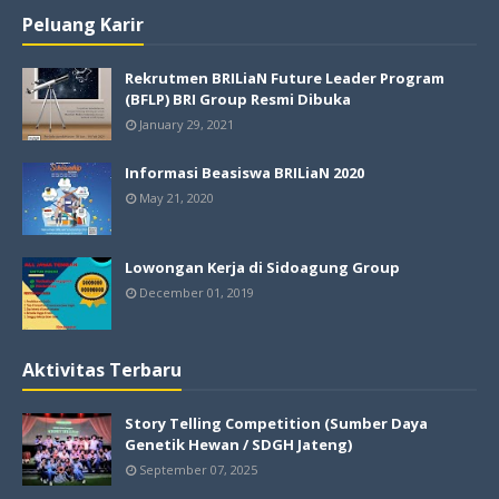
Peluang Karir
Rekrutmen BRILiaN Future Leader Program
(BFLP) BRI Group Resmi Dibuka
January 29, 2021
Informasi Beasiswa BRILiaN 2020
May 21, 2020
Lowongan Kerja di Sidoagung Group
December 01, 2019
Aktivitas Terbaru
Story Telling Competition (Sumber Daya
Genetik Hewan / SDGH Jateng)
September 07, 2025