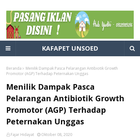
KAFAPET UNSOED
Beranda
Menilik Dampak Pasca Pelarangan Antibiotik Growth
Promotor (AGP) Terhadap Peternakan Unggas
Menilik Dampak Pasca
Pelarangan Antibiotik Growth
Promotor (AGP) Terhadap
Peternakan Unggas
Fajar Hidayat
Oktober 08, 2020