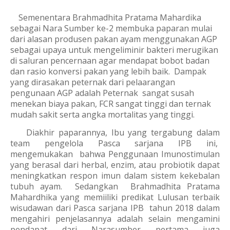
Semenentara Brahmadhita Pratama Mahardika
sebagai Nara Sumber ke-2 membuka paparan mulai
dari alasan produsen pakan ayam menggunakan AGP
sebagai upaya untuk mengeliminir bakteri merugikan
di saluran pencernaan agar mendapat bobot badan
dan rasio konversi pakan yang lebih baik. Dampak
yang dirasakan peternak dari pelaarangan
pengunaan AGP adalah Peternak sangat susah
menekan biaya pakan, FCR sangat tinggi dan ternak
mudah sakit serta angka mortalitas yang tinggi.
Diakhir paparannya, Ibu yang tergabung dalam
team pengelola Pasca sarjana IPB ini,
mengemukakan bahwa Penggunaan Imunostimulan
yang berasal dari herbal, enzim, atau probiotik dapat
meningkatkan respon imun dalam sistem kekebalan
tubuh ayam. Sedangkan Brahmadhita Pratama
Mahardhika yang memiiliki predikat Lulusan terbaik
wisudawan dari Pasca sarjana IPB tahun 2018 dalam
mengahiri penjelasannya adalah selain mengamini
pendapat dari Narasumber pertama juga