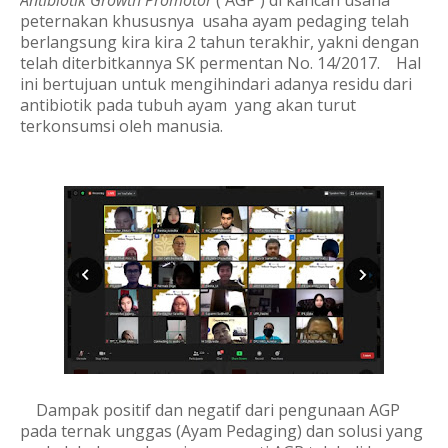
Antibiotik Growth Promotor
( AGP ) di kancah usaha
peternakan khususnya
usaha ayam pedaging telah
berlangsung kira kira 2 tahun terakhir, yakni dengan
telah diterbitkannya SK permentan No. 14/2017.
Hal
ini bertujuan untuk mengihindari adanya residu dari
antibiotik pada tubuh ayam
yang akan turut
terkonsumsi oleh manusia.
Dampak positif dan negatif dari pengunaan AGP
pada ternak unggas (Ayam Pedaging) dan solusi yang