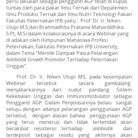
perlu lakukan sebagai pengganti AGP telah di kupas
tuntas oleh para pakar Ilmu Ternak dari Depatemen
Ilmu Produksi Ternak dan Ilmu Nutri Teknologi Pakan
Fakultas Peternakan IPB yaitu : Prof. Dr. Ir. Niken
Ulupi M.S dan Brahmadhita Pratama Mahardidhika.
S.Pt, M.Si dalam kolaborasinya di acara Webinar yang
di adakan oleh Himpunan Mahasiwa Profesi
Peternakan, Faklutas Peternakan IPB University,
dalam Tema “Menilik Dampak Pasca Pelarangan
Antibiotik Growth Promotor
Terhadap Peternakan
Unggas”.
Prof. Dr. Ir. Niken Ulupi MS, pada kesempatan
Webinar tersebut secara gambalang
menjabarkannya dari sudut pandang Sistem
Kekebalan Unggas dan Immunomodulator sebagai
Pengganti AGP. Dalam Penjelasannya beliau sangat
setuju dengan adanya pelarangan penggunaan AGP
tersebut, dengan alasan bahwa penggunaan AGP
yang terus menerus dan tidak terkendali akan
berakibat resistensi terhadap
antibiotik
dan
terdeposit sebagai residu yang akhirnya akan