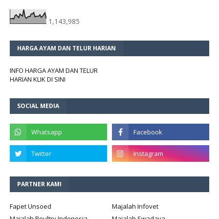
1,143,985
HARGA AYAM DAN TELUR HARIAN
INFO HARGA AYAM DAN TELUR
HARIAN KLIK DI SINI
SOCIAL MEDIA
PARTNER KAMI
Fapet Unsoed
Majalah Infovet
Majalah Poultry Indonesia
Majalah Swadaya