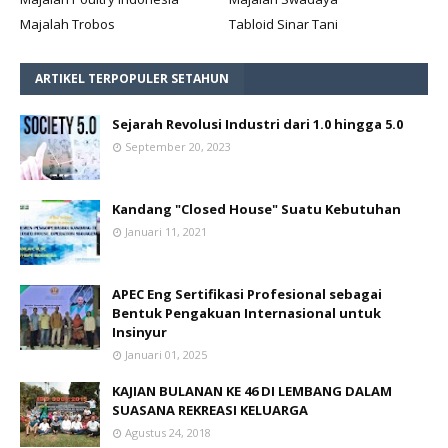
Majalah Trobos
Tabloid Sinar Tani
ARTIKEL TERPOPULER SETAHUN
Sejarah Revolusi Industri dari 1.0 hingga 5.0
September 20, 2023
Kandang "Closed House" Suatu Kebutuhan
Januari 11, 2021
APEC Eng Sertifikasi Profesional sebagai
Bentuk Pengakuan Internasional untuk
Insinyur
Januari 01, 2025
KAJIAN BULANAN KE 46 DI LEMBANG DALAM
SUASANA REKREASI KELUARGA
Agustus 24, 2018