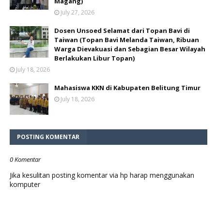
Magang)
July 27, 2026
Dosen Unsoed Selamat dari Topan Bavi di
Taiwan (Topan Bavi Melanda Taiwan, Ribuan
Warga Dievakuasi dan Sebagian Besar Wilayah
Berlakukan Libur Topan)
July 18, 2026
Mahasiswa KKN di Kabupaten Belitung Timur
July 18, 2026
POSTING KOMENTAR
0 Komentar
Jika kesulitan posting komentar via hp harap menggunakan
komputer