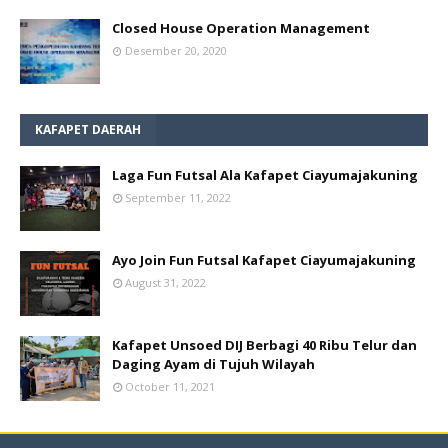
Closed House Operation Management
Desember 20, 2020
KAFAPET DAERAH
Laga Fun Futsal Ala Kafapet Ciayumajakuning
September 11, 2022
Ayo Join Fun Futsal Kafapet Ciayumajakuning
August 31, 2022
Kafapet Unsoed DIJ Berbagi 40 Ribu Telur dan
Daging Ayam di Tujuh Wilayah
October 11, 2021