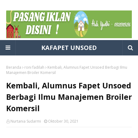
KAFAPET UNSOED
Beranda
roni fadilah
Kembali, Alumnus Fapet Unsoed Berbagi Ilmu
Manajemen Broiler Komersil
Kembali, Alumnus Fapet Unsoed
Berbagi Ilmu Manajemen Broiler
Komersil
Nurtania Sudarmi
Oktober 30, 2021