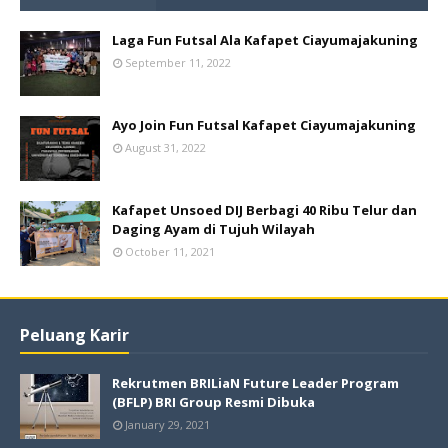
Laga Fun Futsal Ala Kafapet Ciayumajakuning
September 11, 2022
Ayo Join Fun Futsal Kafapet Ciayumajakuning
August 31, 2022
Kafapet Unsoed DIJ Berbagi 40 Ribu Telur dan
Daging Ayam di Tujuh Wilayah
October 11, 2021
Peluang Karir
Rekrutmen BRILiaN Future Leader Program
(BFLP) BRI Group Resmi Dibuka
January 29, 2021