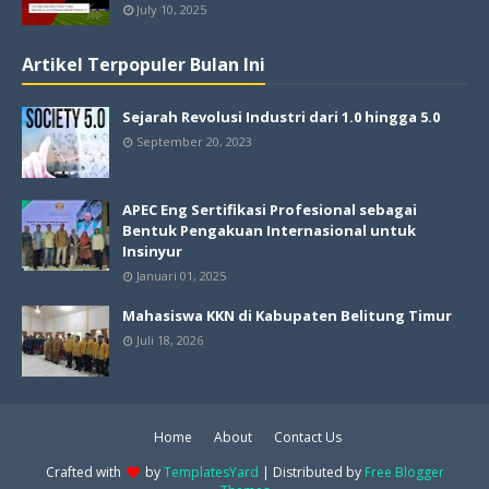
July 10, 2025
Artikel Terpopuler Bulan Ini
Sejarah Revolusi Industri dari 1.0 hingga 5.0
September 20, 2023
APEC Eng Sertifikasi Profesional sebagai
Bentuk Pengakuan Internasional untuk
Insinyur
Januari 01, 2025
Mahasiswa KKN di Kabupaten Belitung Timur
Juli 18, 2026
Home
About
Contact Us
Crafted with
by
TemplatesYard
| Distributed by
Free Blogger