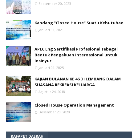
September 20, 2023
Kandang "Closed House" Suatu Kebutuhan
Januari 11, 2021
APEC Eng Sertifikasi Profesional sebagai
Bentuk Pengakuan Internasional untuk
Insinyur
Januari 01, 2025
KAJIAN BULANAN KE 46 DI LEMBANG DALAM
SUASANA REKREASI KELUARGA
Agustus 24, 2018
Closed House Operation Management
Desember 20, 2020
KAFAPET DAERAH