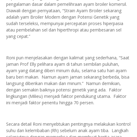
pengalaman dasar dalam pemelihraan ayam broiler komersil.
Diawali dengan pernyataan, “Strain Ayam Broiler sekarang
adalah yam Broiler Modern dengan Potensi Genetik yang
sudah terseleksi, mempunyai percepatan proses hiperpasia
atau pembelahan sel dan hiperthropi atau pembesaran sel
yang cepat.”
Roni pun menjelasakan dengan kalimat yang sederhana, “Saat
jaman Prof Elly pelihara ayam di tahun sembilan puluhan,
ayam yang datang diberi minum dulu, selama satu hari ayam
baru beri makan.
Namun ayam jaman sekarang berbeda, bisa
langsung diberikan makan dan minum.”
Namun demikian,
dengan semakin baiknya potensi genetik yang ada.
Faktor
lingkungan (Milieu) menjadi faktor pendukung utama.
Faktor
ini menjadi faktor penentu hingga 70 persen.
Secara detail Roni menyebtukan pentingnya melakukan kontrol
suhu dan kelembaban (Rh) sebelum anak ayam tiba.
Langkah
selanjutnya dengan memeriksa dan membuat berita acara