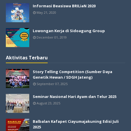
Informasi Beasiswa BRILiaN 2020
May 21, 2020
Lowongan Kerja di Sidoagung Group
December 01, 2019
Aktivitas Terbaru
Story Telling Competition (Sumber Daya
Genetik Hewan / SDGH Jateng)
September 07, 2025
Seminar Nasional Hari Ayam dan Telur 2025
August 23, 2025
Balbalan Kafapet Ciayumajakuning Edisi Juli
2025