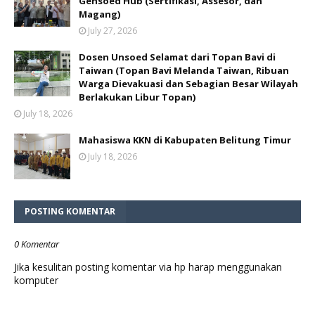
Gensoed Hub (Sertifikasi, Assesor, dan
Magang)
July 27, 2026
Dosen Unsoed Selamat dari Topan Bavi di
Taiwan (Topan Bavi Melanda Taiwan, Ribuan
Warga Dievakuasi dan Sebagian Besar Wilayah
Berlakukan Libur Topan)
July 18, 2026
Mahasiswa KKN di Kabupaten Belitung Timur
July 18, 2026
POSTING KOMENTAR
0 Komentar
Jika kesulitan posting komentar via hp harap menggunakan
komputer