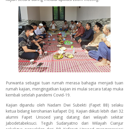
Purwanta sebagai tuan rumah merasa bahagia menjadi tuan
rumah kajian, mengingatkan kajian ini mulai secara tatap muka
kembali setelah pandemi Covid-19.
Kajian dipandu oleh Nadam Dwi Subekti (Fapet 88) selaku
ketua bidang kerohanian kafapet DIJ. Kajian diikuti lebih dari 32
alumni Fapet Unsoed yang datang dari wilayah sekitar
Jabodetabeksuci. Teguh Sudaryatno dari Wilayah Cianjur