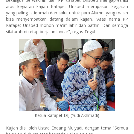
sekaligus perwakilan dari PP Kafapet Unsoed mengapresiasi
atas kegiatan kajian Kafapet Unsoed merupakan kegiatan
yang paling Istiqomah dan salut untuk para Alumni yang masih
bisa menyempatkan datang dalam kajian. "Atas nama PP
Kafapet Unsoed mohon ma'af lahir dan bathin. Dan semoga
silaturahmi tetap berjalan lancar", tegas Teguh.
Ketua Kafapet DIJ (Yudi Akhmadi)
Kajian diisi oleh Ustad Endang Mulyadi, dengan tema "Semua