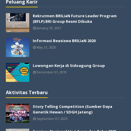
Peluang Karir
Rekrutmen BRILiaN Future Leader Program
(BFLP) BRI Group Resmi Dibuka
January 29, 2021
Informasi Beasiswa BRILiaN 2020
May 21, 2020
Lowongan Kerja di Sidoagung Group
December 01, 2019
Aktivitas Terbaru
Story Telling Competition (Sumber Daya
Genetik Hewan / SDGH Jateng)
September 07, 2025