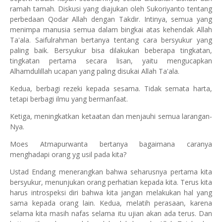
ramah tamah. Diskusi yang diajukan oleh Sukoriyanto tentang
perbedaan Qodar Allah dengan Takdir. Intinya, se
mua yang
menimpa manusia semua dalam bingkai atas kehendak Allah
Ta'ala. Saifulrahman b
ertanya tentang cara bersyukur yang
paling baik. Bersyukur bisa dilakukan beberapa tingkatan,
tingkatan pertama secara lisan, yaitu mengucapkan
Alhamdulillah ucapan yang paling disukai Allah Ta'ala.
Kedua, berbagi rezeki kepada sesama. Tidak semata harta,
tetapi berbagi ilmu yang bermanfaat.
Ketiga, meningkatkan ketaatan dan menjauhi semua larangan-
Nya.
Moes Atmapurwanta bertanya bagaimana caranya
menghadapi orang yg usil pada kita?
Ustad Endang menerangkan bahwa seharusnya pertama kita
bersyukur, menunjukan orang perhatian kepada kita. Terus kita
harus introspeksi diri bahwa kita jangan melakukan hal yang
sama kepada orang lain. Kedua, melatih perasaan, karena
selama kita masih nafas selama itu ujian akan ada terus. Dan