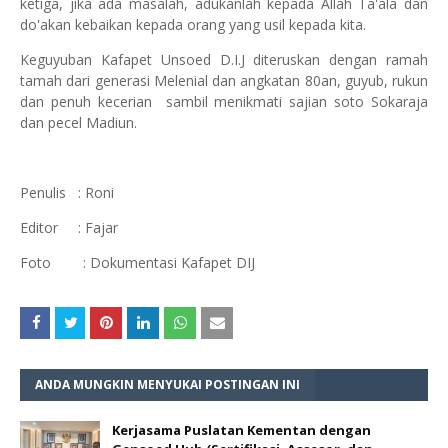
ketiga
, jika ada masalah, adukanlah kepada Allah Ta'ala dan
do'akan kebaikan kepada orang yang usil kepada kita.
Keguyuban Kafapet Unsoed D.I.J diteruskan dengan ramah
tamah dari generasi Melenial dan angkatan 80an, guyub, rukun
dan penuh kecerian sambil menikmati sajian soto Sokaraja
dan pecel Madiun.
Penulis : Roni
Editor : Fajar
Foto : Dokumentasi Kafapet DIJ
ANDA MUNGKIN MENYUKAI POSTINGAN INI
Kerjasama Puslatan Kementan dengan