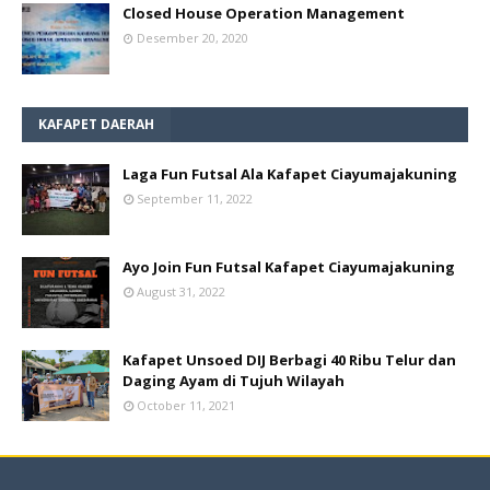
Closed House Operation Management
Desember 20, 2020
KAFAPET DAERAH
Laga Fun Futsal Ala Kafapet Ciayumajakuning
September 11, 2022
Ayo Join Fun Futsal Kafapet Ciayumajakuning
August 31, 2022
Kafapet Unsoed DIJ Berbagi 40 Ribu Telur dan
Daging Ayam di Tujuh Wilayah
October 11, 2021