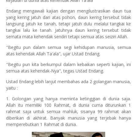
kejadian di dunia atas kehendak Allah Ta'ala"
Endang mengawali kajian dengan mengilustrasikan daun tua
yang kering jatuh dari atas pohon, daun kering tersebut tidak
langsung jatuh ke tanah, tetapi jatuh dulu melalui tangkai ke
tangkai lalu ke tanah. Jatuhnya daun kering tersebut tidak
semata mata kehendak sendiri tetapi semua atas seizin Allah.
"Begitu pun dalam semua segi kehidupan manusia, semua
atas kehendak Allah Ta'ala", ujar Ustad Endang.
"Begitu pun kita berkumpul dalam kebaikan seperti kajian, ini
semua atas kehendak-Nya", tegas Ustad Endang.
Ustad Endang lebih lanjut membahas ada 2 golangan manusia,
yaitu :
1. Golongan yang hanya meminta ketinggian di dunia saja.
Allah itu memiliki 100 Rahmat, di dunia cuma diturunkan 1
rahmat saja untuk semua mahluk, sisanya 99 rahmat akan
diberikan di akhirat. Banyak manusia yang terjebak hanya
memperebutkan 1 Rahmat di dunia.