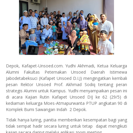
Depok, Kafapet-Unsoed.com. Yudhi Akhmadi, Ketua Keluarga
Alumni Fakultas Peternakan Unsoed Daerah Istimewa
Jabodetabeksuci (Kafapet Unsoed D.I.J) mengingatkan kembali
pesan Rektor Unsoed Prof. Akhmad Sodiq tentang peran
strategis Alumni untuk Kampus. Yudhi menyampaikan pesan ini
di acara Kajian Rutin Kafapet Unsoed DIJ ke 62 (29/5) di
kediaman keluarga Moes-Atmapurwanta PTUP angkatan 90 di
Komplek Bumi Sawangan Indah 2 Depok.
Tidak hanya luring, panitia memberikan kesempatan bagi yang
tidak sempat hadir secara luring untuk tetap dapat mengikuti
kajian secara daring melalui aplikasi
zoom meeting
.