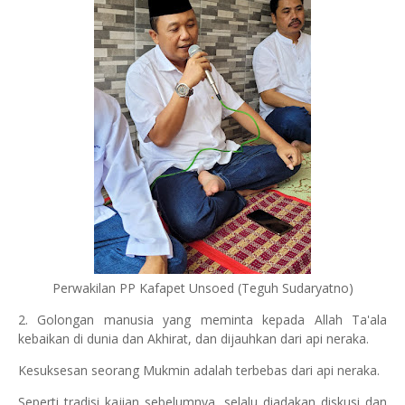
Perwakilan PP Kafapet Unsoed (Teguh Sudaryatno)
2. Golongan manusia yang meminta kepada Allah Ta'ala
kebaikan di dunia dan Akhirat, dan dijauhkan dari api neraka.
Kesuksesan seorang Mukmin adalah terbebas dari api neraka.
Seperti tradisi kajian sebelumnya, selalu diadakan diskusi dan