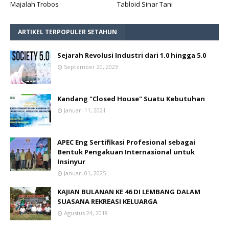
Majalah Trobos
Tabloid Sinar Tani
ARTIKEL TERPOPULER SETAHUN
Sejarah Revolusi Industri dari 1.0 hingga 5.0
September 20, 2023
Kandang "Closed House" Suatu Kebutuhan
Januari 11, 2021
APEC Eng Sertifikasi Profesional sebagai
Bentuk Pengakuan Internasional untuk
Insinyur
Januari 01, 2025
KAJIAN BULANAN KE 46 DI LEMBANG DALAM
SUASANA REKREASI KELUARGA
Agustus 24, 2018