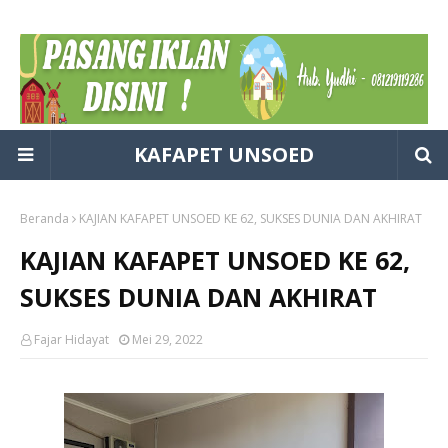
KAFAPET UNSOED
Beranda
KAJIAN KAFAPET UNSOED KE 62, SUKSES DUNIA DAN AKHIRAT
KAJIAN KAFAPET UNSOED KE 62,
SUKSES DUNIA DAN AKHIRAT
Fajar Hidayat
Mei 29, 2022