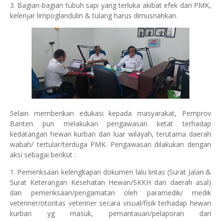
3. Bagian-bagian tubuh sapi yang terluka akibat efek dari PMK,
kelenjar limpoglandulin & tulang harus dimusnahkan.
Selain memberikan edukasi kepada masyarakat, Pemprov
Banten pun melakukan pengawasan ketat terhadap
kedatangan hewan kurban dari luar wilayah, terutama daerah
wabah/ tertular/terduga PMK. Pengawasan dilakukan dengan
aksi sebagai berikut :
1. Pemeriksaan kelengkapan dokumen lalu lintas (Surat Jalan &
Surat Keterangan Kesehatan Hewan/SKKH dari daerah asal)
dan pemeriksaan/pengamatan oleh paramedik/ medik
veteriner/otoritas veteriner secara visual/fisik terhadap hewan
kurban yg masuk, pemantauan/pelaporan dari