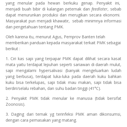
yang menular pada hewan berkuku genap. Penyakit ini,
menjadi buah bibir di kalangan peternak dan
feedloter
, sebab
dapat menurunkan produksi dan merugikan secara ekonomi.
Masyarakat pun menjadi khawatir, sebab minimnya informasi
dan pengetahuan tentang PMK.
Oleh karena itu, menurut Agus, Pemprov Banten telah
memberikan panduan kepada masyarakat terkait PMK sebagai
berikut :
1. Ciri kas sapi yang terpapar PMK dapat dilihat secara kasat
mata yaitu terdapat lepuhan seperti sariawan di daerah mulut,
sapi mengalami hypersalivasi (banyak mengeluarkan ludah
yang berbusa), terdapat luka-luka pada daerah kuku bahkan
kuku bisa terkelupas, sapi tidak mau makan, sapi tidak bisa
berdiri/selalu rebahan, dan suhu badan tinggi (41°C).
2. Penyakit PMK tidak menular ke manusia (tidak bersifat
Zoonosis).
3. Daging dari ternak yg terinfeksi PMK aman dikonsumsi,
dengan cara pemasakan yang matang.