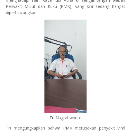
menghadapi Hari Raya Idul Adha di tengah-tengah wabah
Penyakit Mulut dan Kuku (PMK), yang kini sedang hangat
diperbincangkan.
Tri Nugrahwanto
Tri mengungkapkan bahwa PMK merupakan penyakit viral