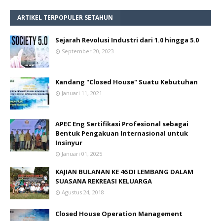
ARTIKEL TERPOPULER SETAHUN
Sejarah Revolusi Industri dari 1.0 hingga 5.0
September 20, 2023
Kandang "Closed House" Suatu Kebutuhan
Januari 11, 2021
APEC Eng Sertifikasi Profesional sebagai
Bentuk Pengakuan Internasional untuk
Insinyur
Januari 01, 2025
KAJIAN BULANAN KE 46 DI LEMBANG DALAM
SUASANA REKREASI KELUARGA
Agustus 24, 2018
Closed House Operation Management