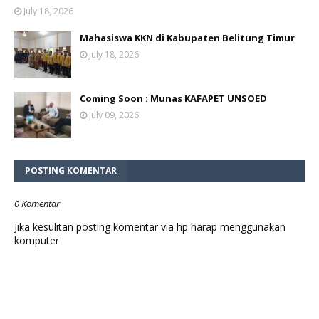
July 18, 2026
Mahasiswa KKN di Kabupaten Belitung Timur
July 18, 2026
Coming Soon : Munas KAFAPET UNSOED
July 09, 2026
POSTING KOMENTAR
0 Komentar
Jika kesulitan posting komentar via hp harap menggunakan
komputer