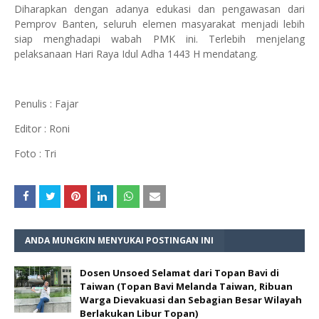
Diharapkan dengan adanya edukasi dan pengawasan dari
Pemprov Banten, seluruh elemen masyarakat menjadi lebih
siap menghadapi wabah PMK ini. Terlebih menjelang
pelaksanaan Hari Raya Idul Adha 1443 H mendatang.
Penulis : Fajar
Editor : Roni
Foto : Tri
ANDA MUNGKIN MENYUKAI POSTINGAN INI
Dosen Unsoed Selamat dari Topan Bavi di
Taiwan (Topan Bavi Melanda Taiwan, Ribuan
Warga Dievakuasi dan Sebagian Besar Wilayah
Berlakukan Libur Topan)