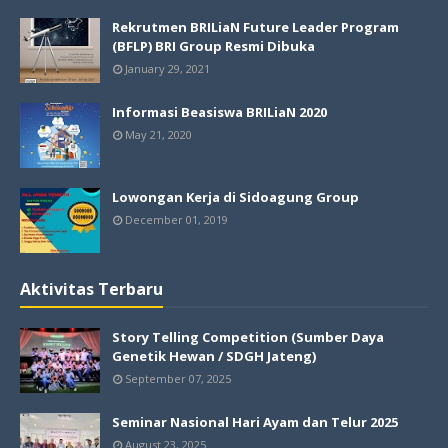
Rekrutmen BRILiaN Future Leader Program
(BFLP) BRI Group Resmi Dibuka
January 29, 2021
Informasi Beasiswa BRILiaN 2020
May 21, 2020
Lowongan Kerja di Sidoagung Group
December 01, 2019
Aktivitas Terbaru
Story Telling Competition (Sumber Daya
Genetik Hewan / SDGH Jateng)
September 07, 2025
Seminar Nasional Hari Ayam dan Telur 2025
August 23, 2025