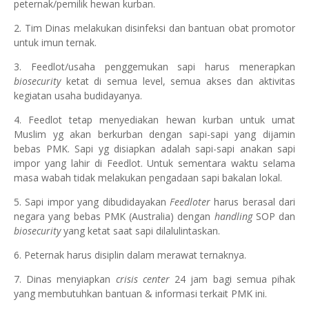
peternak/pemilik hewan kurban.
2. Tim Dinas melakukan disinfeksi dan bantuan obat promotor
untuk imun ternak.
3. Feedlot/usaha penggemukan sapi harus menerapkan
biosecurity
ketat di semua level, semua akses dan aktivitas
kegiatan usaha budidayanya.
4. Feedlot tetap menyediakan hewan kurban untuk umat
Muslim yg akan berkurban dengan sapi-sapi yang dijamin
bebas PMK. Sapi yg disiapkan adalah sapi-sapi anakan sapi
impor yang lahir di Feedlot. Untuk sementara waktu selama
masa wabah tidak melakukan pengadaan sapi bakalan lokal.
5. Sapi impor yang dibudidayakan
Feedloter
harus berasal dari
negara yang bebas PMK (Australia) dengan
handling
SOP dan
biosecurity
yang ketat saat sapi dilalulintaskan.
6. Peternak harus disiplin dalam merawat ternaknya.
7. Dinas menyiapkan
crisis center
24 jam bagi semua pihak
yang membutuhkan bantuan & informasi terkait PMK ini.