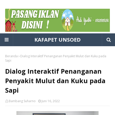
KAFAPET UNSOED
Beranda
Dialog Interaktif Penanganan Penyakit Mulut dan Kuku pada
Sapi
Dialog Interaktif Penanganan
Penyakit Mulut dan Kuku pada
Sapi
Bambang Suharno
Juni 16, 2022