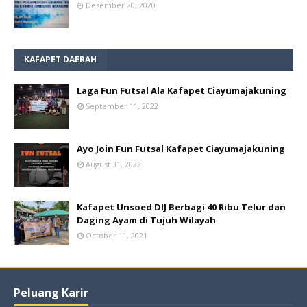
Desember 20, 2020
KAFAPET DAERAH
Laga Fun Futsal Ala Kafapet Ciayumajakuning
September 11, 2022
Ayo Join Fun Futsal Kafapet Ciayumajakuning
August 31, 2022
Kafapet Unsoed DIJ Berbagi 40 Ribu Telur dan
Daging Ayam di Tujuh Wilayah
October 11, 2021
Peluang Karir