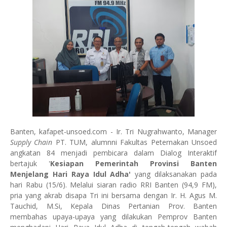
Banten, kafapet-unsoed.com - Ir. Tri Nugrahwanto, Manager
Supply Chain
PT. TUM, alumnni Fakultas Peternakan Unsoed
angkatan 84 menjadi pembicara dalam Dialog Interaktif
bertajuk '
Kesiapan Pemerintah Provinsi Banten
Menjelang Hari Raya Idul Adha'
yang dilaksanakan pada
hari Rabu (15/6). Melalui siaran radio RRI Banten (94,9 FM),
pria yang akrab disapa Tri ini bersama dengan Ir. H. Agus M.
Tauchid, M.Si, Kepala Dinas Pertanian Prov. Banten
membahas upaya-upaya yang dilakukan Pemprov Banten