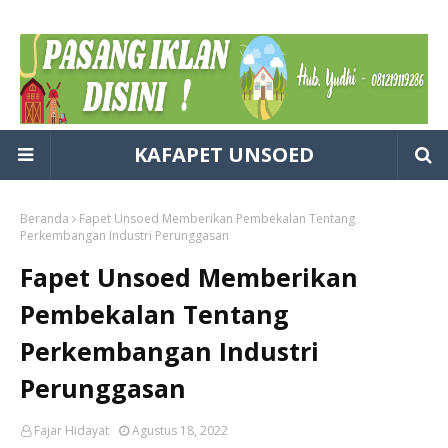
KAFAPET UNSOED
Beranda
Fapet Unsoed Memberikan Pembekalan Tentang
Perkembangan Industri Perunggasan
Fapet Unsoed Memberikan
Pembekalan Tentang
Perkembangan Industri
Perunggasan
Fajar Hidayat
Agustus 18, 2022