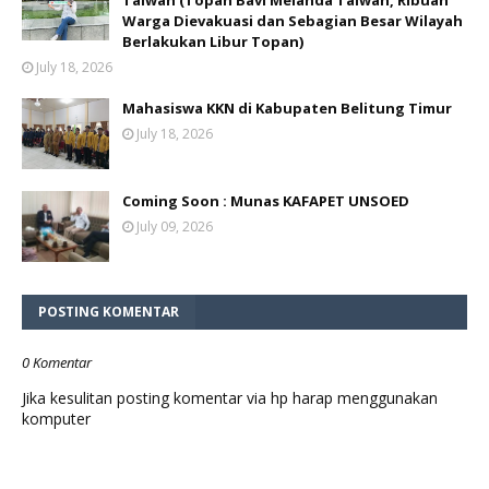
Taiwan (Topan Bavi Melanda Taiwan, Ribuan
Warga Dievakuasi dan Sebagian Besar Wilayah
Berlakukan Libur Topan)
July 18, 2026
Mahasiswa KKN di Kabupaten Belitung Timur
July 18, 2026
Coming Soon : Munas KAFAPET UNSOED
July 09, 2026
POSTING KOMENTAR
0 Komentar
Jika kesulitan posting komentar via hp harap menggunakan
komputer