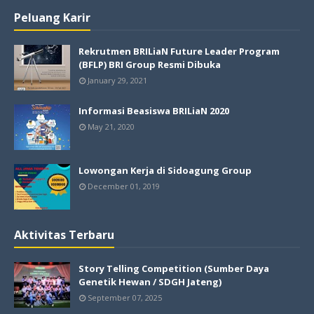
Peluang Karir
Rekrutmen BRILiaN Future Leader Program
(BFLP) BRI Group Resmi Dibuka
January 29, 2021
Informasi Beasiswa BRILiaN 2020
May 21, 2020
Lowongan Kerja di Sidoagung Group
December 01, 2019
Aktivitas Terbaru
Story Telling Competition (Sumber Daya
Genetik Hewan / SDGH Jateng)
September 07, 2025