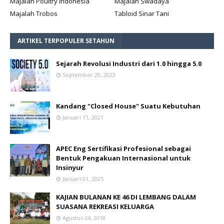
Majalah Poultry Indonesia
Majalah Swadaya
Majalah Trobos
Tabloid Sinar Tani
ARTIKEL TERPOPULER SETAHUN
Sejarah Revolusi Industri dari 1.0 hingga 5.0
September 20, 2023
Kandang "Closed House" Suatu Kebutuhan
Januari 11, 2021
APEC Eng Sertifikasi Profesional sebagai
Bentuk Pengakuan Internasional untuk
Insinyur
Januari 01, 2025
KAJIAN BULANAN KE 46 DI LEMBANG DALAM
SUASANA REKREASI KELUARGA
Agustus 24, 2018