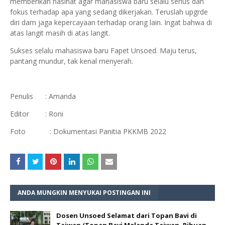
memberikan nasihat agar mahasiswa baru selalu serius dan
fokus terhadap apa yang sedang dikerjakan. Teruslah upgrde
diri dam jaga kepercayaan terhadap orang lain. Ingat bahwa di
atas langit masih di atas langit.
Sukses selalu mahasiswa baru Fapet Unsoed. Maju terus,
pantang mundur, tak kenal menyerah.
Penulis : Amanda
Editor : Roni
Foto : Dokumentasi Panitia PKKMB 2022
ANDA MUNGKIN MENYUKAI POSTINGAN INI
Dosen Unsoed Selamat dari Topan Bavi di