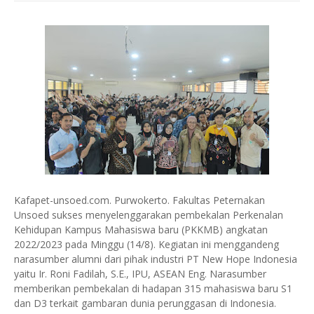
Kafapet-unsoed.com. Purwokerto. Fakultas Peternakan
Unsoed sukses menyelenggarakan pembekalan Perkenalan
Kehidupan Kampus Mahasiswa baru (PKKMB) angkatan
2022/2023 pada Minggu (14/8). Kegiatan ini menggandeng
narasumber alumni dari pihak industri PT New Hope Indonesia
yaitu Ir. Roni Fadilah, S.E., IPU, ASEAN Eng. Narasumber
memberikan pembekalan di hadapan 315 mahasiswa baru S1
dan D3 terkait gambaran dunia perunggasan di Indonesia.