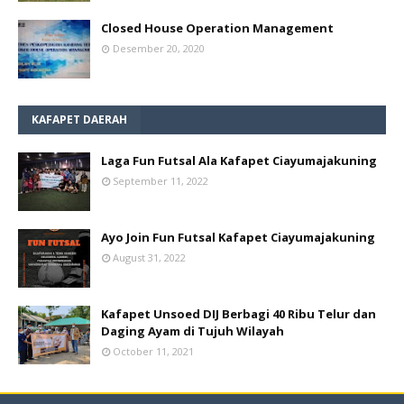
Closed House Operation Management
Desember 20, 2020
KAFAPET DAERAH
Laga Fun Futsal Ala Kafapet Ciayumajakuning
September 11, 2022
Ayo Join Fun Futsal Kafapet Ciayumajakuning
August 31, 2022
Kafapet Unsoed DIJ Berbagi 40 Ribu Telur dan
Daging Ayam di Tujuh Wilayah
October 11, 2021