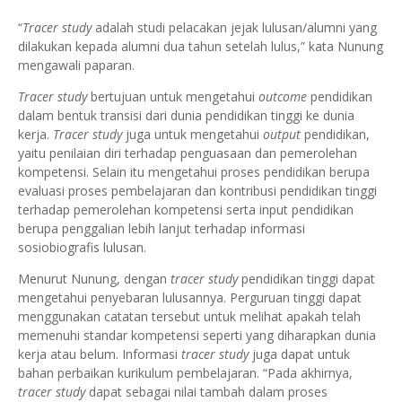
“
Tracer study
adalah studi pelacakan jejak lulusan/alumni yang
dilakukan kepada alumni dua tahun setelah lulus,” kata Nunung
mengawali paparan.
Tracer study
bertujuan untuk mengetahui
outcome
pendidikan
dalam bentuk transisi dari dunia pendidikan tinggi ke dunia
kerja.
Tracer study
juga untuk mengetahui
output
pendidikan,
yaitu penilaian diri terhadap penguasaan dan pemerolehan
kompetensi. Selain itu mengetahui proses pendidikan berupa
evaluasi proses pembelajaran dan kontribusi pendidikan tinggi
terhadap pemerolehan kompetensi serta input pendidikan
berupa penggalian lebih lanjut terhadap informasi
sosiobiografis lulusan.
Menurut Nunung, dengan
tracer study
pendidikan tinggi dapat
mengetahui penyebaran lulusannya. Perguruan tinggi dapat
menggunakan catatan tersebut untuk melihat apakah telah
memenuhi standar kompetensi seperti yang diharapkan dunia
kerja atau belum. Informasi
tracer study
juga dapat untuk
bahan perbaikan kurikulum pembelajaran. “Pada akhirnya,
tracer study
dapat sebagai nilai tambah dalam proses