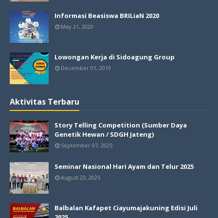
Informasi Beasiswa BRILiaN 2020
May 21, 2020
Lowongan Kerja di Sidoagung Group
December 01, 2019
Aktivitas Terbaru
Story Telling Competition (Sumber Daya
Genetik Hewan / SDGH Jateng)
September 07, 2025
Seminar Nasional Hari Ayam dan Telur 2025
August 23, 2025
Balbalan Kafapet Ciayumajakuning Edisi Juli
2025