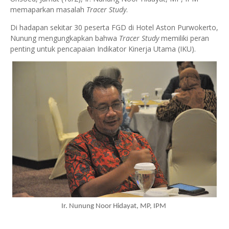
memaparkan masalah
Tracer Study
.
Di hadapan sekitar 30 peserta FGD di Hotel Aston Purwokerto,
Nunung mengungkapkan bahwa
Tracer Study
memiliki peran
penting untuk pencapaian Indikator Kinerja Utama (IKU).
Ir. Nunung Noor Hidayat, MP, IPM