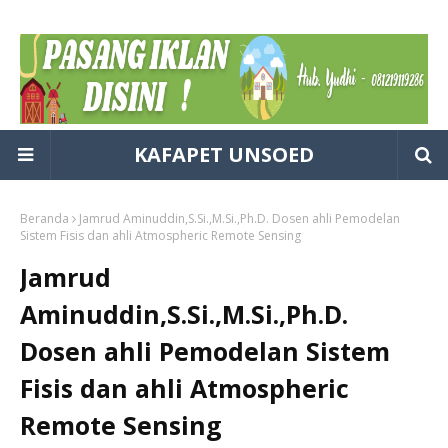
KAFAPET UNSOED
Beranda
Jamrud Aminuddin,S.Si.,M.Si.,Ph.D. Dosen ahli Pemodelan
Sistem Fisis dan ahli Atmospheric Remote Sensing
Jamrud
Aminuddin,S.Si.,M.Si.,Ph.D.
Dosen ahli Pemodelan Sistem
Fisis dan ahli Atmospheric
Remote Sensing