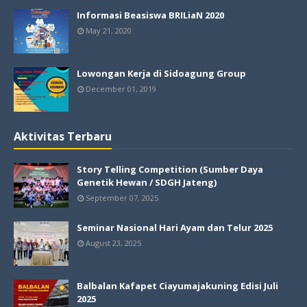
Informasi Beasiswa BRILiaN 2020
May 21, 2020
Lowongan Kerja di Sidoagung Group
December 01, 2019
Aktivitas Terbaru
Story Telling Competition (Sumber Daya
Genetik Hewan / SDGH Jateng)
September 07, 2025
Seminar Nasional Hari Ayam dan Telur 2025
August 23, 2025
Balbalan Kafapet Ciayumajakuning Edisi Juli
2025