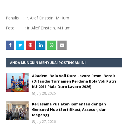
Penulis : Ir. Alief Einstein, M.Hum
Foto : Ir. Alief Einstein, M.Hum
ANDA MUNGKIN MENYUKAI POSTINGAN INI
Akademi Bola Voli Duro Lavoro Resmi Berdiri
(Ditandai Turnamen Perdana Bola Voli Putri
KU-2011 Piala Duro Lavoro 2026)
July 28, 2026
Kerjasama Puslatan Kementan dengan
Gensoed Hub (Sertifikasi, Assesor, dan
Magang)
July 27, 2026