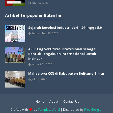
July 10, 2025
Artikel Terpopuler Bulan Ini
Sejarah Revolusi Industri dari 1.0 hingga 5.0
September 20, 2023
APEC Eng Sertifikasi Profesional sebagai
Bentuk Pengakuan Internasional untuk
Insinyur
Januari 01, 2025
Mahasiswa KKN di Kabupaten Belitung Timur
Juli 18, 2026
Home
About
Contact Us
Crafted with
by
TemplatesYard
| Distributed by
Free Blogger