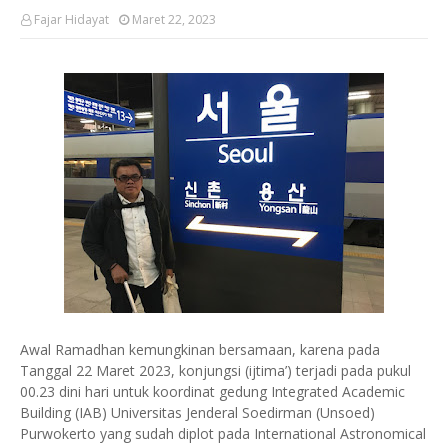
Fajar Hidayat
Maret 22, 2023
Awal Ramadhan kemungkinan bersamaan, karena pada
Tanggal 22 Maret 2023, konjungsi (ijtima’) terjadi pada pukul
00.23 dini hari untuk koordinat gedung Integrated Academic
Building (IAB) Universitas Jenderal Soedirman (Unsoed)
Purwokerto yang sudah diplot pada International Astronomical