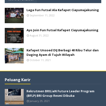
Laga Fun Futsal Ala Kafapet Ciayumajakuning
September 11, 2022
Ayo Join Fun Futsal Kafapet Ciayumajakuning
August 31, 2022
Kafapet Unsoed DIJ Berbagi 40 Ribu Telur dan
Daging Ayam di Tujuh Wilayah
October 11, 2021
Peluang Karir
Rekrutmen BRILiaN Future Leader Program
(BFLP) BRI Group Resmi Dibuka
January 29, 2021