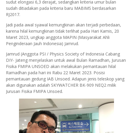
sudut elongasi 6,3 derajat, sedangkan kriteria umur bulan
sudah ditiadakan pada kriteria baru MABIMS berdasarkan
RJ2017.
Jadi pada awal syawal kemungkinan akan terjadi perbedaan,
karena hilal kemungkinan tidak terlihat pada Hari Kamis, 20
Maret 2023, ungkap anggota MAPIN (Masyarakat Ahli
Penginderaan Jauh Indonesia) Jamrud.
Jamrud (Anggota PSI / Physics Society of Indonesia Cabang
DIY- Jateng menjelaskan untuk awal Bulan Ramadhan, Jurusan
Fisika FMIPA UNSOED akan melakukan pemantauan hilal
Ramadhan pada hari ini Rabu 22 Maret 2023. Posisi
pemantauan gedung IAB Unsoed. Adapun jenis teleskop yang
akan digunakan adalah SKYWATCHER BK-909 NEQ2 milik
Jurusan Fisika FMIPA Unsoed.