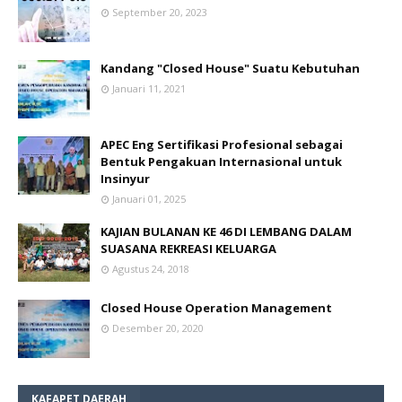
September 20, 2023
Kandang "Closed House" Suatu Kebutuhan
Januari 11, 2021
APEC Eng Sertifikasi Profesional sebagai
Bentuk Pengakuan Internasional untuk
Insinyur
Januari 01, 2025
KAJIAN BULANAN KE 46 DI LEMBANG DALAM
SUASANA REKREASI KELUARGA
Agustus 24, 2018
Closed House Operation Management
Desember 20, 2020
KAFAPET DAERAH