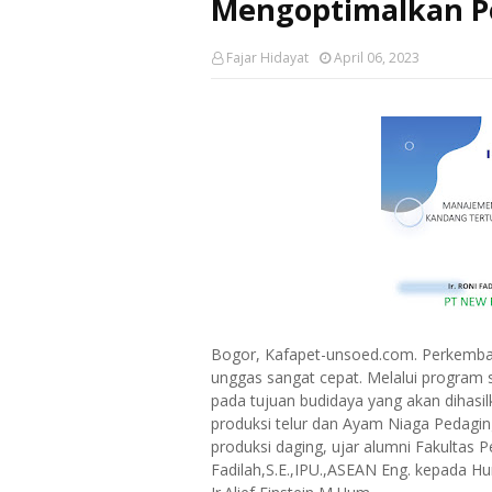
Mengoptimalkan P
Fajar Hidayat
April 06, 2023
Bogor, Kafapet-unsoed.com. Perkemba
unggas sangat cepat. Melalui program 
pada tujuan budidaya yang akan dihasi
produksi telur dan Ayam Niaga Pedaging
produksi daging, ujar alumni Fakultas 
Fadilah,S.E.,IPU.,ASEAN Eng. kepada 