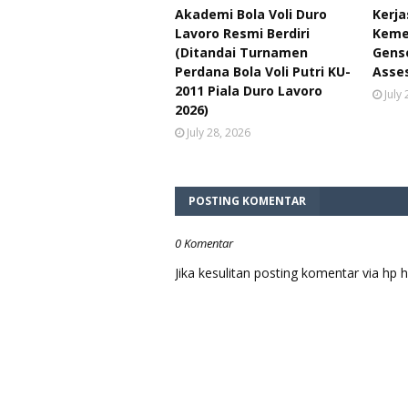
Akademi Bola Voli Duro
Kerj
Lavoro Resmi Berdiri
Keme
(Ditandai Turnamen
Genso
Perdana Bola Voli Putri KU-
Asse
2011 Piala Duro Lavoro
July
2026)
July 28, 2026
POSTING KOMENTAR
0 Komentar
Jika kesulitan posting komentar via h