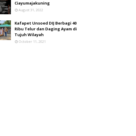
Ciayumajakuning
August 31, 2022
Kafapet Unsoed DIJ Berbagi 40
Ribu Telur dan Daging Ayam di
Tujuh Wilayah
October 11, 2021