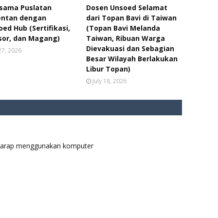
asama Puslatan
Dosen Unsoed Selamat
ntan dengan
dari Topan Bavi di Taiwan
ed Hub (Sertifikasi,
(Topan Bavi Melanda
sor, dan Magang)
Taiwan, Ribuan Warga
Dievakuasi dan Sebagian
 27, 2026
Besar Wilayah Berlakukan
Libur Topan)
July 18, 2026
p harap menggunakan komputer