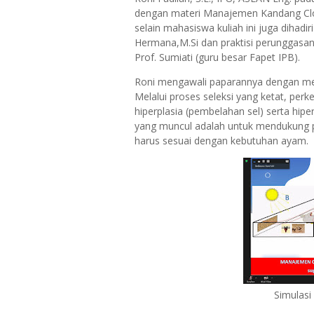
dengan materi Manajemen Kandang Clos
selain mahasiswa kuliah ini juga dihadiri
Hermana,M.Si dan praktisi perunggasan
Prof. Sumiati (guru besar Fapet IPB).
Roni mengawali paparannya dengan men
Melalui proses seleksi yang ketat, pe
hiperplasia (pembelahan sel) serta hip
yang muncul adalah untuk mendukung pe
harus sesuai dengan kebutuhan ayam.
Simulasi