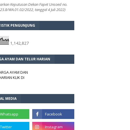
arkan Keputusan Dekan Fapet Unsoed no.
3.8/WA.01.02/2022, tanggal 4 Juli 2022)
TISTIK PENGUNJUNG
1,142,827
GA AYAM DAN TELUR HARIAN
HARGA AYAM DAN
HARIAN KLIK DI
AL MEDIA