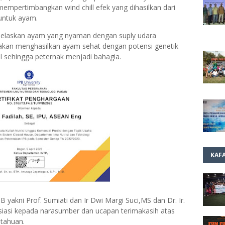
mpertimbangkan wind chill efek yang dihasilkan dari
 untuk ayam.
jelaskan ayam yang nyaman dengan suply udara
 akan menghasilkan ayam sehat dengan potensi genetik
 sehingga peternak menjadi bahagia.
KAF
 yakni Prof. Sumiati dan Ir Dwi Margi Suci,MS dan Dr. Ir.
asi kepada narasumber dan ucapan terimakasih atas
etahuan.