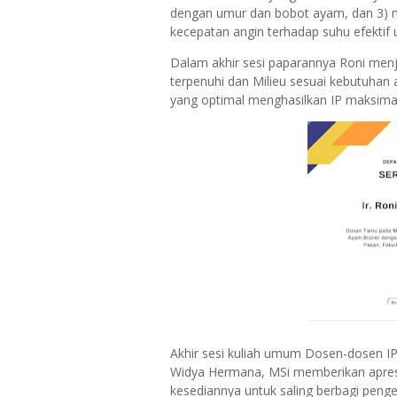
dengan umur dan bobot ayam, dan 3) me
kecepatan angin terhadap suhu efektif
Dalam akhir sesi paparannya Roni men
terpenuhi dan Milieu sesuai kebutuhan
yang optimal menghasilkan IP maksimal
Akhir sesi kuliah umum Dosen-dosen IPB
Widya Hermana, MSi memberikan apresi
kesediannya untuk saling berbagi peng