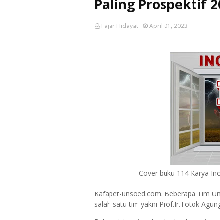
Paling Prospektif 2
Fajar Hidayat
April 01, 2023
Cover buku 114 Karya Ino
Kafapet-unsoed.com. Beberapa Tim Uns
salah satu tim yakni Prof.Ir.Totok Agu