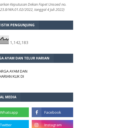
arkan Keputusan Dekan Fapet Unsoed no.
3.8/WA.01.02/2022, tanggal 4 Juli 2022)
TISTIK PENGUNJUNG
1,142,183
GA AYAM DAN TELUR HARIAN
HARGA AYAM DAN
HARIAN KLIK DI
AL MEDIA