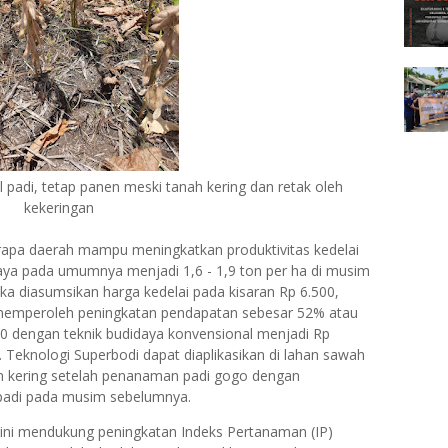
 padi, tetap panen meski tanah kering dan retak oleh
kekeringan
berapa daerah mampu meningkatkan produktivitas kedelai
daya pada umumnya menjadi 1,6 - 1,9 ton per ha di musim
ka diasumsikan harga kedelai pada kisaran Rp 6.500,
 memperoleh peningkatan pendapatan sebesar 52% atau
0 dengan teknik budidaya konvensional menjadi Rp
 Teknologi Superbodi dapat diaplikasikan di lahan sawah
an kering setelah penanaman padi gogo dengan
padi pada musim sebelumnya.
 ini mendukung peningkatan Indeks Pertanaman (IP)