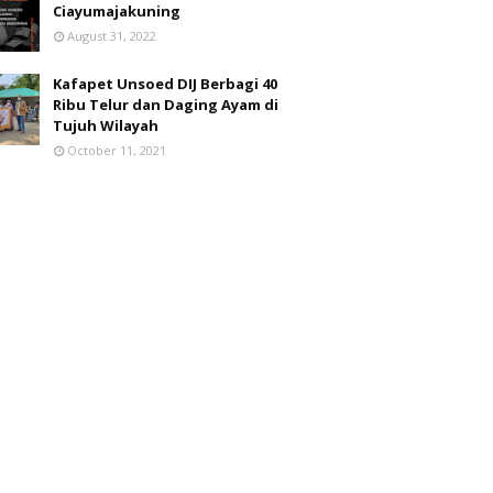
Ciayumajakuning
August 31, 2022
Kafapet Unsoed DIJ Berbagi 40
Ribu Telur dan Daging Ayam di
Tujuh Wilayah
October 11, 2021