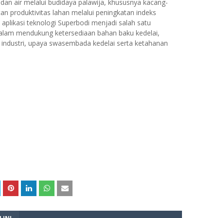
dan air melalui budidaya palawija, khususnya kacang-
n produktivitas lahan melalui peningkatan indeks
aplikasi teknologi Superbodi menjadi salah satu
dalam mendukung ketersediaan bahan baku kedelai,
gi industri, upaya swasembada kedelai serta ketahanan