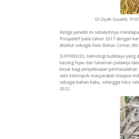
Dr.Dyah Susanti, Pro
Ketiga peneliti ini sebelumnya mendap
Prospektif pada tahun 2017 dengan kar
disebut sebagai Nasi Bebas Cemas (Ric
SUPERBODI, teknologi budidaya yang d
kacang hijau dan tanaman palawija lain
besar bagi penyelesaian permasalahan d
oleh kelompok masyarakat maupun indu
sebagai bahan baku, sehingga lolos sele
2022.