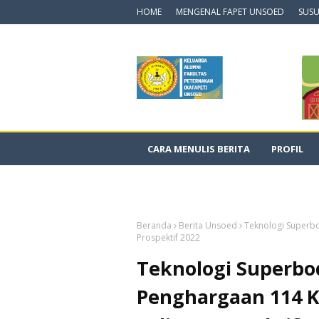
HOME
MENGENAL FAPET UNSOED
SUSU
CARA MENULIS BERITA
PROFIL
DOKUMENTASI VIDEO
Beranda
Berita Unsoed
Teknologi Superbo
Prospektif 2022
Teknologi Superbo
Penghargaan 114 K