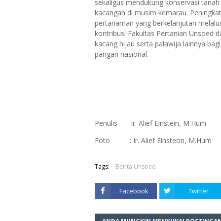
sekaligus mendukung konservasi tanah 
kacangan di musim kemarau. Peningkata
pertanaman yang berkelanjutan melalui 
kontribusi Fakultas Pertanian Unsoed 
kacang hijau serta palawija lainnya ba
pangan nasional.
Penulis : Ir. Alief Einstein, M.Hum
Foto : Ir. Alief Einsteon, M.Hum
Tags:
Berita Unsoed
Facebook
Twitter