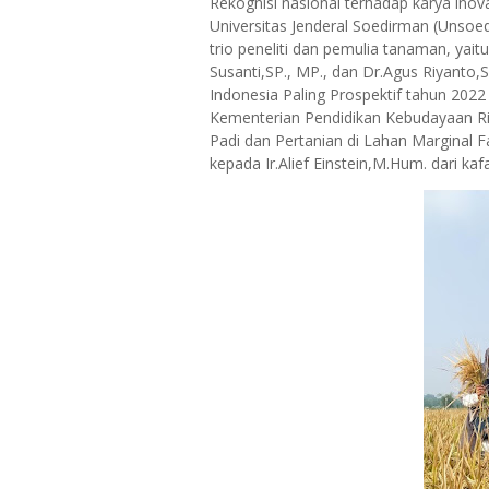
Rekognisi nasional terhadap karya inova
Universitas Jenderal Soedirman (Unsoe
trio peneliti dan pemulia tanaman, yai
Susanti,SP., MP., dan Dr.Agus Riyanto,S
Indonesia Paling Prospektif tahun 2022
Kementerian Pendidikan Kebudayaan Ris
Padi dan Pertanian di Lahan Marginal F
kepada Ir.Alief Einstein,M.Hum. dari k