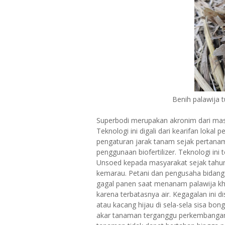
Benih palawija 
Superbodi merupakan akronim dari masu
Teknologi ini digali dari kearifan loka
pengaturan jarak tanam sejak pertana
penggunaan biofertilizer. Teknologi ini 
Unsoed kepada masyarakat sejak tahun
kemarau. Petani dan pengusaha bidang 
gagal panen saat menanam palawija kh
karena terbatasnya air. Kegagalan ini 
atau kacang hijau di sela-sela sisa b
akar tanaman terganggu perkembangan