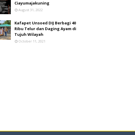
Ciayumajakuning
August 31, 2022
Kafapet Unsoed DIJ Berbagi 40
Ribu Telur dan Daging Ayam di
Tujuh Wilayah
October 11, 2021