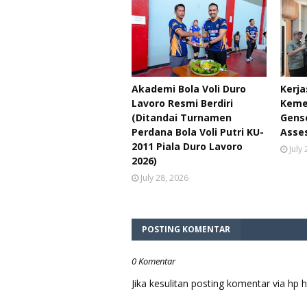
Akademi Bola Voli Duro
Kerj
Lavoro Resmi Berdiri
Keme
(Ditandai Turnamen
Genso
Perdana Bola Voli Putri KU-
Asse
2011 Piala Duro Lavoro
July
2026)
July 28, 2026
POSTING KOMENTAR
0 Komentar
Jika kesulitan posting komentar via h