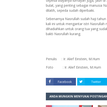
sepeda biayanya lumayan juga, jauh di 
bulat, yang penting sebagai manusia Nas
dilatih, sepeda sudah diperbaiki.
Sebenarnya Nasrullah sudah haji tahun 2
kali ini untuk mengantar istri Nasrullah
dihadiahkan untuk orang tua yang suda
bakti Nasrullah kurang.
Penulis : Ir. Alief Einstein, M.Hum
Foto : Ir. Alief Einstein, M.Hum
Facebook
Twitter
ANDA MUNGKIN MENYUKAI POSTINGAN