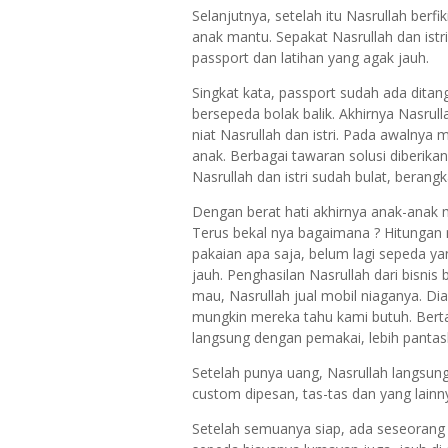
Selanjutnya, setelah itu Nasrullah be
anak mantu. Sepakat Nasrullah dan istr
passport dan latihan yang agak jauh.
Singkat kata, passport sudah ada ditang
bersepeda bolak balik. Akhirnya Nasrul
niat Nasrullah dan istri. Pada awalnya 
anak. Berbagai tawaran solusi diberikan,
Nasrullah dan istri sudah bulat, berangk
Dengan berat hati akhirnya anak-anak
Terus bekal nya bagaimana ? Hitungan
pakaian apa saja, belum lagi sepeda y
jauh. Penghasilan Nasrullah dari bisnis
mau, Nasrullah jual mobil niaganya. D
mungkin mereka tahu kami butuh. Bertah
langsung dengan pemakai, lebih pantas
Setelah punya uang, Nasrullah langsun
custom dipesan, tas-tas dan yang lainn
Setelah semuanya siap, ada seseorang d