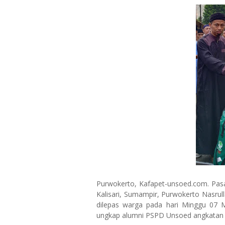
Purwokerto, Kafapet-unsoed.com. Pasa
Kalisari, Sumampir, Purwokerto Nasrul
dilepas warga pada hari Minggu 07 
ungkap alumni PSPD Unsoed angkatan