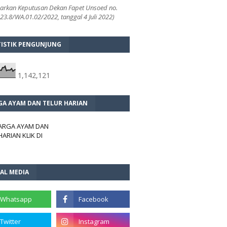
arkan Keputusan Dekan Fapet Unsoed no.
3.8/WA.01.02/2022, tanggal 4 Juli 2022)
TISTIK PENGUNJUNG
1,142,121
GA AYAM DAN TELUR HARIAN
HARGA AYAM DAN
HARIAN KLIK DI
AL MEDIA