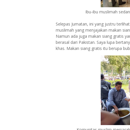
Ibu-ibu muslimah sedan
Selepas Jumatan, ini yang justru terliha
muslimah yang menjajakan makan siang 
Namun ada juga makan siang gratis ya
berasal dari Pakistan. Saya lupa berta
khas. Makan siang gratis itu berupa b
Komunitas muslim menjajak