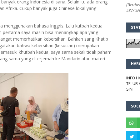
 banyak orang Indonesia di sana. Selain itu ada orang
(Berdas
n Afrika. Cukup banyak juga Chinese lokal yang
587/UN2
ma menggunakan bahasa Inggris. Lalu kutbah kedua
STA
 pertama saya masih bisa menangkap apa yang
 sangat memerhatikan kebersihan. Bahkan sang Khatib
ngatakan bahwa kebersihan (kesucian) merupakan
emasuki khutbah kedua, saya sama sekali tidak paham
yang sama yang diterjemah ke Mandarin atau materi
HAR
INFO 
TELUR 
SINI
SOCI