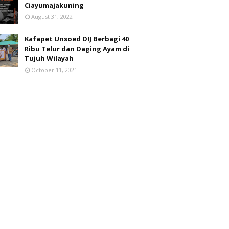
Ciayumajakuning
August 31, 2022
Kafapet Unsoed DIJ Berbagi 40
Ribu Telur dan Daging Ayam di
Tujuh Wilayah
October 11, 2021