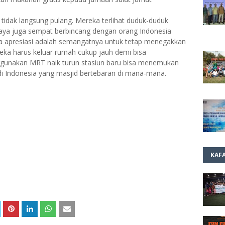
tidak langsung pulang. Mereka terlihat duduk-duduk
aya juga sempat berbincang dengan orang Indonesia
ita apresiasi adalah semangatnya untuk tetap menegakkan
eka harus keluar rumah cukup jauh demi bisa
ggunakan MRT naik turun stasiun baru bisa menemukan
 di Indonesia yang masjid bertebaran di mana-mana.
KAF