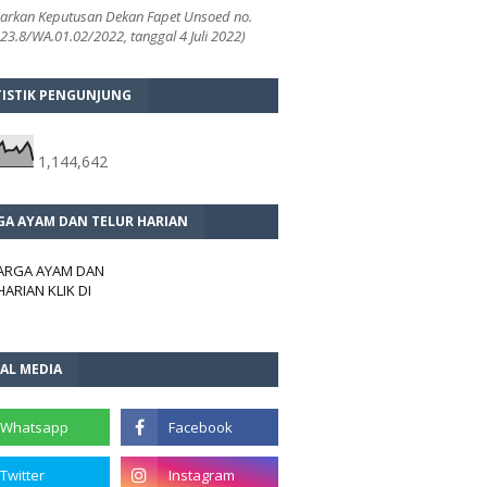
arkan Keputusan Dekan Fapet Unsoed no.
3.8/WA.01.02/2022, tanggal 4 Juli 2022)
TISTIK PENGUNJUNG
1,144,642
GA AYAM DAN TELUR HARIAN
HARGA AYAM DAN
HARIAN KLIK DI
AL MEDIA