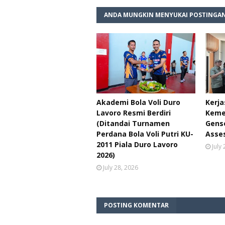
ANDA MUNGKIN MENYUKAI POSTINGAN
Akademi Bola Voli Duro
Kerj
Lavoro Resmi Berdiri
Keme
(Ditandai Turnamen
Genso
Perdana Bola Voli Putri KU-
Asse
2011 Piala Duro Lavoro
July
2026)
July 28, 2026
POSTING KOMENTAR