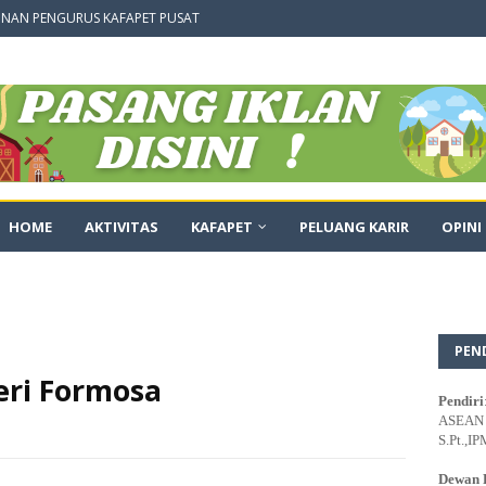
NAN PENGURUS KAFAPET PUSAT
HOME
AKTIVITAS
KAFAPET
PELUANG KARIR
OPINI
PEN
eri Formosa
Pendiri
ASEAN E
S.Pt.,IP
Dewan 