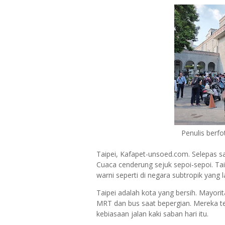
Penulis berfo
Taipei, Kafapet-unsoed.com. Selepas sa
Cuaca cenderung sejuk sepoi-sepoi. Ta
warni seperti di negara subtropik yang l
Taipei adalah kota yang bersih. Mayori
MRT dan bus saat bepergian. Mereka ter
kebiasaan jalan kaki saban hari itu.