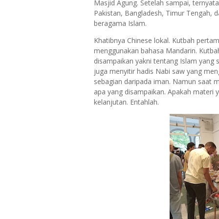
Masjid Agung. Setelah sampai, ternyata
Pakistan, Bangladesh, Timur Tengah, da
beragama Islam.
Khatibnya Chinese lokal. Kutbah perta
menggunakan bahasa Mandarin. Kutbah
disampaikan yakni tentang Islam yang
juga menyitir hadis Nabi saw yang me
sebagian daripada iman. Namun saat m
apa yang disampaikan. Apakah materi 
kelanjutan. Entahlah.