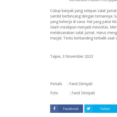
Cukup banyak yang selepas salat Jumat 
sambil berbincang dengan temannya. S
yang bekerja di sana. Hal yang patut k
Islam meskipun menjadi minoritas. Mer
melaksanakan salat Jumat. Harus men
masjid. Tentu berbanding terbalik saat
Taipei, 3 November 2023
Penulis : Farid Dimiyati
Foto : Farid Dimiyati
Facebook
Twitter