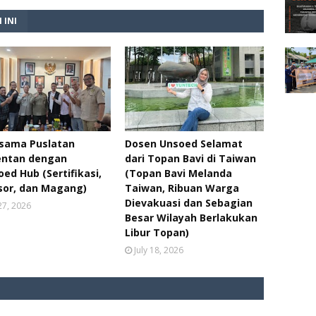
 INI
asama Puslatan
Dosen Unsoed Selamat
ntan dengan
dari Topan Bavi di Taiwan
ed Hub (Sertifikasi,
(Topan Bavi Melanda
sor, dan Magang)
Taiwan, Ribuan Warga
Dievakuasi dan Sebagian
 27, 2026
Besar Wilayah Berlakukan
Libur Topan)
July 18, 2026