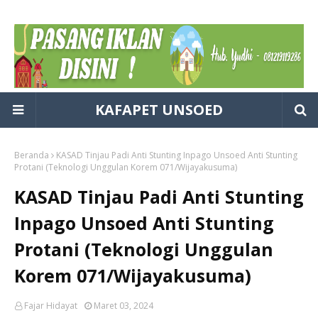
KAFAPET UNSOED
Beranda
KASAD Tinjau Padi Anti Stunting Inpago Unsoed Anti Stunting
Protani (Teknologi Unggulan Korem 071/Wijayakusuma)
KASAD Tinjau Padi Anti Stunting
Inpago Unsoed Anti Stunting
Protani (Teknologi Unggulan
Korem 071/Wijayakusuma)
Fajar Hidayat
Maret 03, 2024