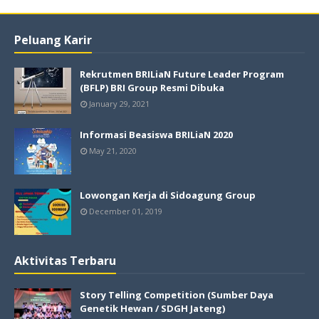
Peluang Karir
Rekrutmen BRILiaN Future Leader Program
(BFLP) BRI Group Resmi Dibuka
January 29, 2021
Informasi Beasiswa BRILiaN 2020
May 21, 2020
Lowongan Kerja di Sidoagung Group
December 01, 2019
Aktivitas Terbaru
Story Telling Competition (Sumber Daya
Genetik Hewan / SDGH Jateng)