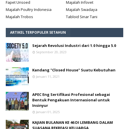
Fapet Unsoed
Majalah Infovet
Majalah Poultry Indonesia
Majalah Swadaya
Majalah Trobos
Tabloid Sinar Tani
ARTIKEL TERPOPULER SETAHUN
Sejarah Revolusi Industri dari 1.0 hingga 5.0
September 20, 2023
Kandang "Closed House" Suatu Kebutuhan
Januari 11, 2021
APEC Eng Sertifikasi Profesional sebagai
Bentuk Pengakuan Internasional untuk
Insinyur
Januari 01, 2025
KAJIAN BULANAN KE 46 DI LEMBANG DALAM
SUASANA REKREASI KELUARGA