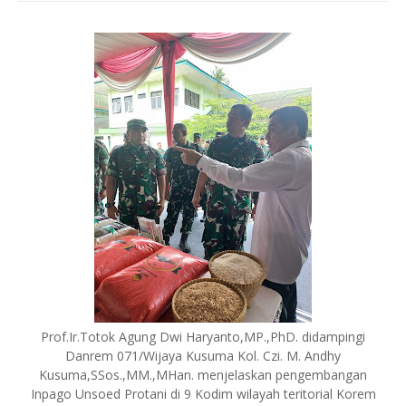
Prof.Ir.Totok Agung Dwi Haryanto,MP.,PhD. didampingi
Danrem 071/Wijaya Kusuma Kol. Czi. M. Andhy
Kusuma,SSos.,MM.,MHan. menjelaskan pengembangan
Inpago Unsoed Protani di 9 Kodim wilayah teritorial Korem