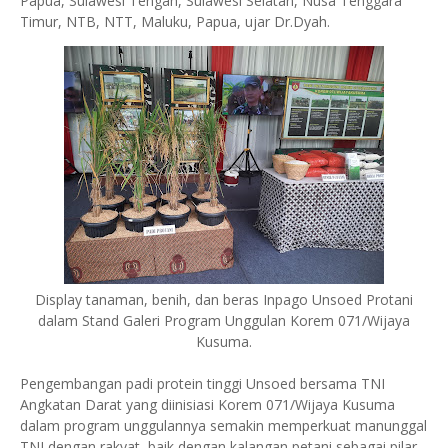
Papua, Sulawesi Tengah, Sulawesi Selatan, Nusa Tenggara
Timur, NTB, NTT, Maluku, Papua, ujar Dr.Dyah.
Display tanaman, benih, dan beras Inpago Unsoed Protani
dalam Stand Galeri Program Unggulan Korem 071/Wijaya
Kusuma.
Pengembangan padi protein tinggi Unsoed bersama TNI
Angkatan Darat yang diinisiasi Korem 071/Wijaya Kusuma
dalam program unggulannya semakin memperkuat manunggal
TNI dengan rakyat, baik dengan kalangan petani sebagai pilar