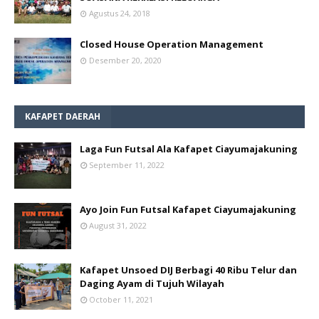
Agustus 24, 2018
Closed House Operation Management
Desember 20, 2020
KAFAPET DAERAH
Laga Fun Futsal Ala Kafapet Ciayumajakuning
September 11, 2022
Ayo Join Fun Futsal Kafapet Ciayumajakuning
August 31, 2022
Kafapet Unsoed DIJ Berbagi 40 Ribu Telur dan
Daging Ayam di Tujuh Wilayah
October 11, 2021