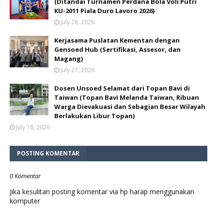
(Ditandai Turnamen Perdana Bola Voli Putri
KU-2011 Piala Duro Lavoro 2026)
July 28, 2026
Kerjasama Puslatan Kementan dengan
Gensoed Hub (Sertifikasi, Assesor, dan
Magang)
July 27, 2026
Dosen Unsoed Selamat dari Topan Bavi di
Taiwan (Topan Bavi Melanda Taiwan, Ribuan
Warga Dievakuasi dan Sebagian Besar Wilayah
Berlakukan Libur Topan)
July 18, 2026
POSTING KOMENTAR
0 Komentar
Jika kesulitan posting komentar via hp harap menggunakan
komputer