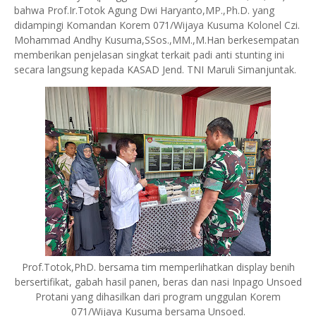
bahwa Prof.Ir.Totok Agung Dwi Haryanto,MP.,Ph.D. yang
didampingi Komandan Korem 071/Wijaya Kusuma Kolonel Czi.
Mohammad Andhy Kusuma,SSos.,MM.,M.Han berkesempatan
memberikan penjelasan singkat terkait padi anti stunting ini
secara langsung kepada KASAD Jend. TNI Maruli Simanjuntak.
Prof.Totok,PhD. bersama tim memperlihatkan display benih
bersertifikat, gabah hasil panen, beras dan nasi Inpago Unsoed
Protani yang dihasilkan dari program unggulan Korem
071/Wijaya Kusuma bersama Unsoed.