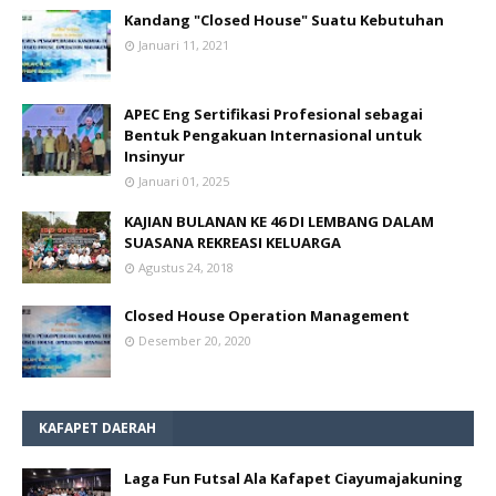
Kandang "Closed House" Suatu Kebutuhan
Januari 11, 2021
APEC Eng Sertifikasi Profesional sebagai
Bentuk Pengakuan Internasional untuk
Insinyur
Januari 01, 2025
KAJIAN BULANAN KE 46 DI LEMBANG DALAM
SUASANA REKREASI KELUARGA
Agustus 24, 2018
Closed House Operation Management
Desember 20, 2020
KAFAPET DAERAH
Laga Fun Futsal Ala Kafapet Ciayumajakuning