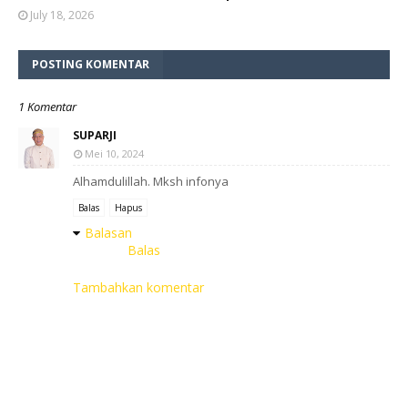
July 18, 2026
POSTING KOMENTAR
1 Komentar
SUPARJI
Mei 10, 2024
Alhamdulillah. Mksh infonya
Balas
Hapus
Balasan
Balas
Tambahkan komentar