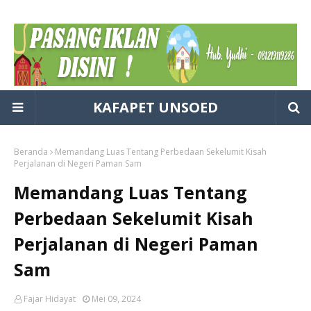
KAFAPET UNSOED
Beranda
Memandang Luas Tentang Perbedaan Sekelumit Kisah
Perjalanan di Negeri Paman Sam
Memandang Luas Tentang
Perbedaan Sekelumit Kisah
Perjalanan di Negeri Paman
Sam
Fajar Hidayat
Mei 09, 2024