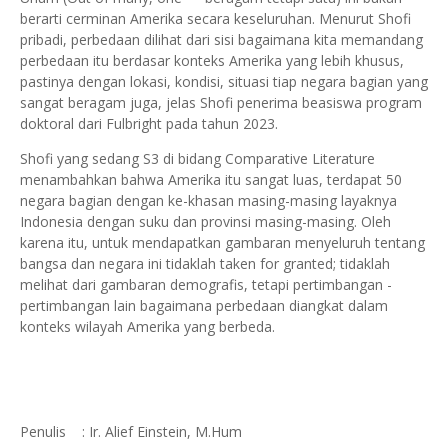
berarti cerminan Amerika secara keseluruhan. Menurut Shofi
pribadi, perbedaan dilihat dari sisi bagaimana kita memandang
perbedaan itu berdasar konteks Amerika yang lebih khusus,
pastinya dengan lokasi, kondisi, situasi tiap negara bagian yang
sangat beragam juga, jelas Shofi penerima beasiswa program
doktoral dari Fulbright pada tahun 2023.
Shofi yang sedang S3 di bidang Comparative Literature
menambahkan bahwa Amerika itu sangat luas, terdapat 50
negara bagian dengan ke-khasan masing-masing layaknya
Indonesia dengan suku dan provinsi masing-masing. Oleh
karena itu, untuk mendapatkan gambaran menyeluruh tentang
bangsa dan negara ini tidaklah taken for granted; tidaklah
melihat dari gambaran demografis, tetapi pertimbangan -
pertimbangan lain bagaimana perbedaan diangkat dalam
konteks wilayah Amerika yang berbeda.
Penulis : Ir. Alief Einstein, M.Hum