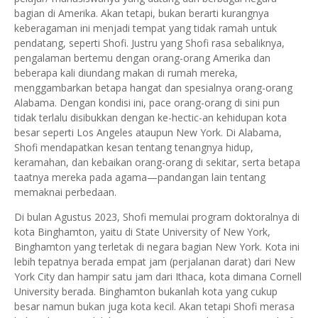
bagian di Amerika. Akan tetapi, bukan berarti kurangnya
keberagaman ini menjadi tempat yang tidak ramah untuk
pendatang, seperti Shofi. Justru yang Shofi rasa sebaliknya,
pengalaman bertemu dengan orang-orang Amerika dan
beberapa kali diundang makan di rumah mereka,
menggambarkan betapa hangat dan spesialnya orang-orang
Alabama. Dengan kondisi ini, pace orang-orang di sini pun
tidak terlalu disibukkan dengan ke-hectic-an kehidupan kota
besar seperti Los Angeles ataupun New York. Di Alabama,
Shofi mendapatkan kesan tentang tenangnya hidup,
keramahan, dan kebaikan orang-orang di sekitar, serta betapa
taatnya mereka pada agama—pandangan lain tentang
memaknai perbedaan.
Di bulan Agustus 2023, Shofi memulai program doktoralnya di
kota Binghamton, yaitu di State University of New York,
Binghamton yang terletak di negara bagian New York. Kota ini
lebih tepatnya berada empat jam (perjalanan darat) dari New
York City dan hampir satu jam dari Ithaca, kota dimana Cornell
University berada. Binghamton bukanlah kota yang cukup
besar namun bukan juga kota kecil. Akan tetapi Shofi merasa