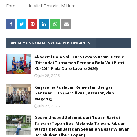
Foto : Ir. Alief Einstein, M.Hum
ANDA MUNGKIN MENYUKAI POSTINGAN INI
Akademi Bola Voli Duro Lavoro Resmi Berdiri
(Ditandai Turnamen Perdana Bola Voli Putri
KU-2011 Piala Duro Lavoro 2026)
July 28, 2026
Kerjasama Puslatan Kementan dengan
Gensoed Hub (Sertifikasi, Assesor, dan
Magang)
July 27, 2026
Dosen Unsoed Selamat dari Topan Bavi di
Taiwan (Topan Bavi Melanda Taiwan, Ribuan
Warga Dievakuasi dan Sebagian Besar Wilayah
Berlakukan Libur Topan)