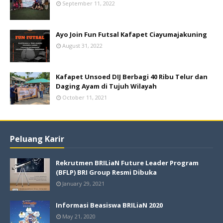
September 11, 2022
Ayo Join Fun Futsal Kafapet Ciayumajakuning
August 31, 2022
Kafapet Unsoed DIJ Berbagi 40 Ribu Telur dan
Daging Ayam di Tujuh Wilayah
October 11, 2021
Peluang Karir
Rekrutmen BRILiaN Future Leader Program
(BFLP) BRI Group Resmi Dibuka
January 29, 2021
Informasi Beasiswa BRILiaN 2020
May 21, 2020