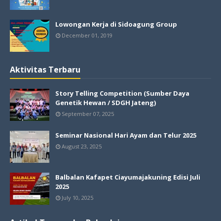
Lowongan Kerja di Sidoagung Group
December 01, 2019
Aktivitas Terbaru
Story Telling Competition (Sumber Daya
Genetik Hewan / SDGH Jateng)
September 07, 2025
Seminar Nasional Hari Ayam dan Telur 2025
August 23, 2025
Balbalan Kafapet Ciayumajakuning Edisi Juli
2025
July 10, 2025