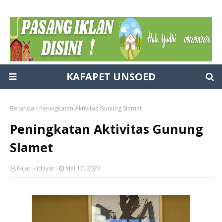
KAFAPET UNSOED
Beranda
Peningkatan Aktivitas Gunung Slamet
Peningkatan Aktivitas Gunung
Slamet
Fajar Hidayat
Mei 17, 2024