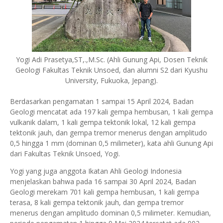
Yogi Adi Prasetya,ST,.,M.Sc. (Ahli Gunung Api, Dosen Teknik
Geologi Fakultas Teknik Unsoed, dan alumni S2 dari Kyushu
University, Fukuoka, Jepang).
Berdasarkan pengamatan 1 sampai 15 April 2024, Badan
Geologi mencatat ada 197 kali gempa hembusan, 1 kali gempa
vulkanik dalam, 1 kali gempa tektonik lokal, 12 kali gempa
tektonik jauh, dan gempa tremor menerus dengan amplitudo
0,5 hingga 1 mm (dominan 0,5 milimeter), kata ahli Gunung Api
dari Fakultas Teknik Unsoed, Yogi.
Yogi yang juga anggota Ikatan Ahli Geologi Indonesia
menjelaskan bahwa pada 16 sampai 30 April 2024, Badan
Geologi merekam 701 kali gempa hembusan, 1 kali gempa
terasa, 8 kali gempa tektonik jauh, dan gempa tremor
menerus dengan amplitudo dominan 0,5 milimeter. Kemudian,