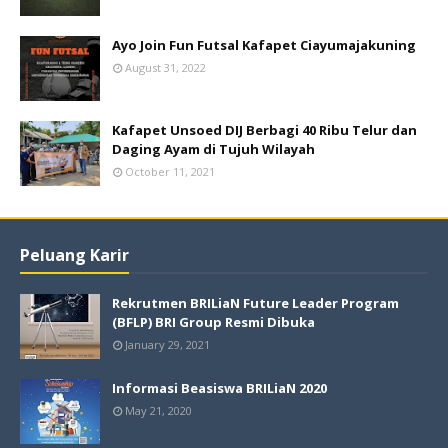
Ayo Join Fun Futsal Kafapet Ciayumajakuning
August 31, 2022
Kafapet Unsoed DIJ Berbagi 40 Ribu Telur dan
Daging Ayam di Tujuh Wilayah
October 11, 2021
Peluang Karir
Rekrutmen BRILiaN Future Leader Program
(BFLP) BRI Group Resmi Dibuka
January 29, 2021
Informasi Beasiswa BRILiaN 2020
May 21, 2020