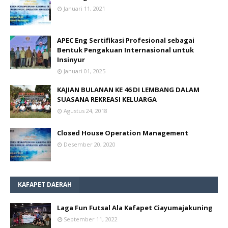
Januari 11, 2021
APEC Eng Sertifikasi Profesional sebagai
Bentuk Pengakuan Internasional untuk
Insinyur
Januari 01, 2025
KAJIAN BULANAN KE 46 DI LEMBANG DALAM
SUASANA REKREASI KELUARGA
Agustus 24, 2018
Closed House Operation Management
Desember 20, 2020
KAFAPET DAERAH
Laga Fun Futsal Ala Kafapet Ciayumajakuning
September 11, 2022