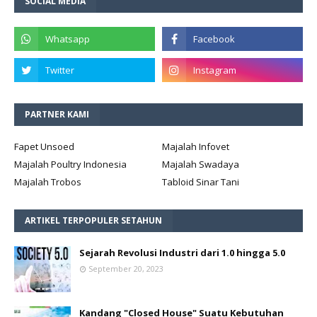
SOCIAL MEDIA
PARTNER KAMI
Fapet Unsoed
Majalah Infovet
Majalah Poultry Indonesia
Majalah Swadaya
Majalah Trobos
Tabloid Sinar Tani
ARTIKEL TERPOPULER SETAHUN
Sejarah Revolusi Industri dari 1.0 hingga 5.0
September 20, 2023
Kandang "Closed House" Suatu Kebutuhan