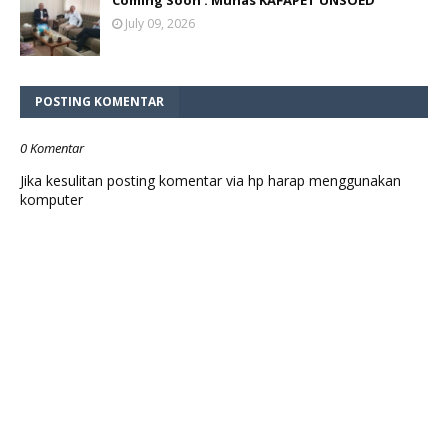
Coming Soon : Munas KAFAPET UNSOED
July 09, 2026
POSTING KOMENTAR
0 Komentar
Jika kesulitan posting komentar via hp harap menggunakan
komputer