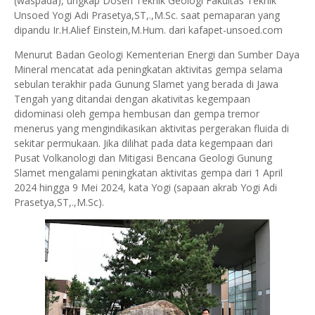
(waspada), ungkap Dosen Teknik Geologi Fakultas Teknik
Unsoed Yogi Adi Prasetya,ST,.,M.Sc. saat pemaparan yang
dipandu Ir.H.Alief Einstein,M.Hum. dari kafapet-unsoed.com
Menurut Badan Geologi Kementerian Energi dan Sumber Daya
Mineral mencatat ada peningkatan aktivitas gempa selama
sebulan terakhir pada Gunung Slamet yang berada di Jawa
Tengah yang ditandai dengan akativitas kegempaan
didominasi oleh gempa hembusan dan gempa tremor
menerus yang mengindikasikan aktivitas pergerakan fluida di
sekitar permukaan. Jika dilihat pada data kegempaan dari
Pusat Volkanologi dan Mitigasi Bencana Geologi Gunung
Slamet mengalami peningkatan aktivitas gempa dari 1 April
2024 hingga 9 Mei 2024, kata Yogi (sapaan akrab Yogi Adi
Prasetya,ST,.,M.Sc).