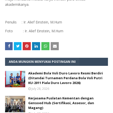
akademikanya.
Penulis : Ir. Alief Einstein, M.Hum
Foto : Ir. Alief Einstein, M.Hum
ANDA MUNGKIN MENYUKAI POSTINGAN INI
Akademi Bola Voli Duro Lavoro Resmi Berdiri
(Ditandai Turnamen Perdana Bola Voli Putri
KU-2011 Piala Duro Lavoro 2026)
July 28, 2026
Kerjasama Puslatan Kementan dengan
Gensoed Hub (Sertifikasi, Assesor, dan
Magang)