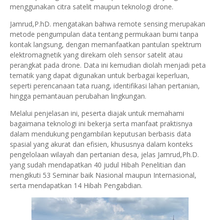
menggunakan citra satelit maupun teknologi drone.
Jamrud,P.hD. mengatakan bahwa remote sensing merupakan
metode pengumpulan data tentang permukaan bumi tanpa
kontak langsung, dengan memanfaatkan pantulan spektrum
elektromagnetik yang direkam oleh sensor satelit atau
perangkat pada drone. Data ini kemudian diolah menjadi peta
tematik yang dapat digunakan untuk berbagai keperluan,
seperti perencanaan tata ruang, identifikasi lahan pertanian,
hingga pemantauan perubahan lingkungan.
Melalui penjelasan ini, peserta diajak untuk memahami
bagaimana teknologi ini bekerja serta manfaat praktisnya
dalam mendukung pengambilan keputusan berbasis data
spasial yang akurat dan efisien, khususnya dalam konteks
pengelolaan wilayah dan pertanian desa, jelas Jamrud,Ph.D.
yang sudah mendapatkan 40 judul Hibah Penelitian dan
mengikuti 53 Seminar baik Nasional maupun Internasional,
serta mendapatkan 14 Hibah Pengabdian.