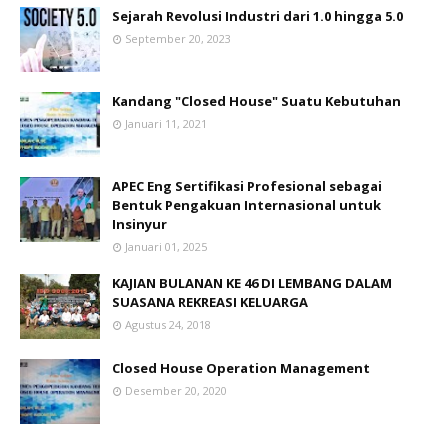
Sejarah Revolusi Industri dari 1.0 hingga 5.0
September 20, 2023
Kandang "Closed House" Suatu Kebutuhan
Januari 11, 2021
APEC Eng Sertifikasi Profesional sebagai
Bentuk Pengakuan Internasional untuk
Insinyur
Januari 01, 2025
KAJIAN BULANAN KE 46 DI LEMBANG DALAM
SUASANA REKREASI KELUARGA
Agustus 24, 2018
Closed House Operation Management
Desember 20, 2020