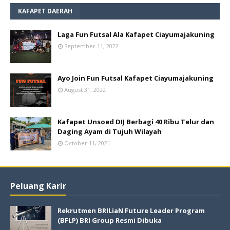
KAFAPET DAERAH
Laga Fun Futsal Ala Kafapet Ciayumajakuning
September 11, 2022
Ayo Join Fun Futsal Kafapet Ciayumajakuning
August 31, 2022
Kafapet Unsoed DIJ Berbagi 40 Ribu Telur dan
Daging Ayam di Tujuh Wilayah
October 11, 2021
Peluang Karir
Rekrutmen BRILiaN Future Leader Program
(BFLP) BRI Group Resmi Dibuka