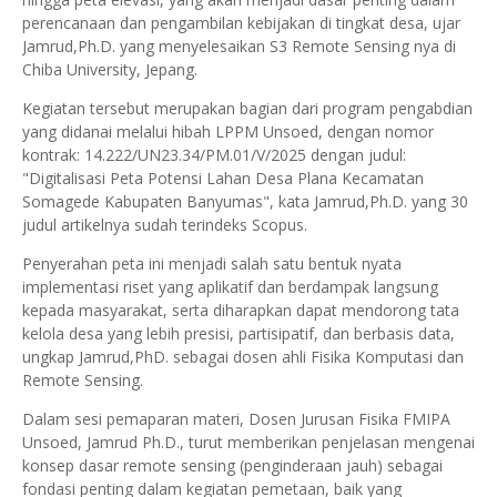
perencanaan dan pengambilan kebijakan di tingkat desa, ujar
Jamrud,Ph.D. yang menyelesaikan S3 Remote Sensing nya di
Chiba University, Jepang.
Kegiatan tersebut merupakan bagian dari program pengabdian
yang didanai melalui hibah LPPM Unsoed, dengan nomor
kontrak: 14.222/UN23.34/PM.01/V/2025 dengan judul:
"Digitalisasi Peta Potensi Lahan Desa Plana Kecamatan
Somagede Kabupaten Banyumas", kata Jamrud,Ph.D. yang 30
judul artikelnya sudah terindeks Scopus.
Penyerahan peta ini menjadi salah satu bentuk nyata
implementasi riset yang aplikatif dan berdampak langsung
kepada masyarakat, serta diharapkan dapat mendorong tata
kelola desa yang lebih presisi, partisipatif, dan berbasis data,
ungkap Jamrud,PhD. sebagai dosen ahli Fisika Komputasi dan
Remote Sensing.
Dalam sesi pemaparan materi, Dosen Jurusan Fisika FMIPA
Unsoed, Jamrud Ph.D., turut memberikan penjelasan mengenai
konsep dasar remote sensing (penginderaan jauh) sebagai
fondasi penting dalam kegiatan pemetaan, baik yang