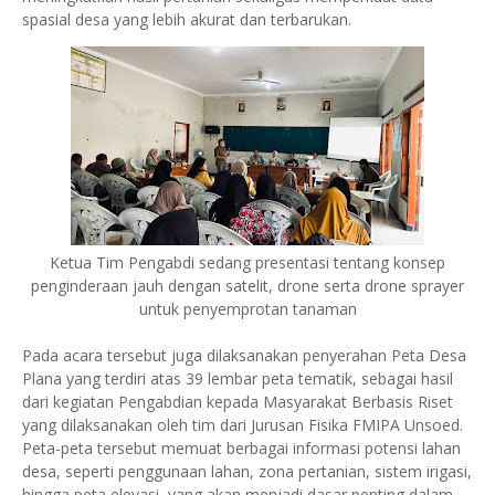
spasial desa yang lebih akurat dan terbarukan.
Ketua Tim Pengabdi sedang presentasi tentang konsep
penginderaan jauh dengan satelit, drone serta drone sprayer
untuk penyemprotan tanaman
Pada acara tersebut juga dilaksanakan penyerahan Peta Desa
Plana yang terdiri atas 39 lembar peta tematik, sebagai hasil
dari kegiatan Pengabdian kepada Masyarakat Berbasis Riset
yang dilaksanakan oleh tim dari Jurusan Fisika FMIPA Unsoed.
Peta-peta tersebut memuat berbagai informasi potensi lahan
desa, seperti penggunaan lahan, zona pertanian, sistem irigasi,
hingga peta elevasi, yang akan menjadi dasar penting dalam