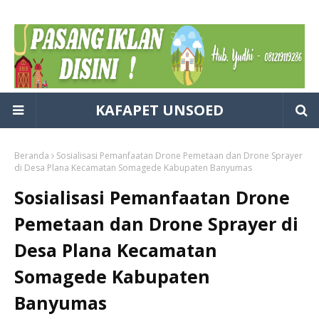
KAFAPET UNSOED
Beranda
Sosialisasi Pemanfaatan Drone Pemetaan dan Drone Sprayer
di Desa Plana Kecamatan Somagede Kabupaten Banyumas
Sosialisasi Pemanfaatan Drone
Pemetaan dan Drone Sprayer di
Desa Plana Kecamatan
Somagede Kabupaten
Banyumas