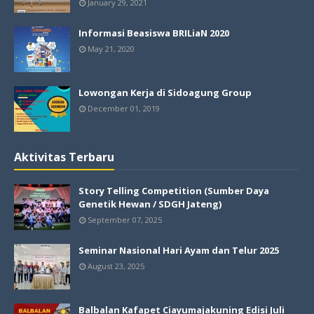
January 29, 2021
Informasi Beasiswa BRILiaN 2020
May 21, 2020
Lowongan Kerja di Sidoagung Group
December 01, 2019
Aktivitas Terbaru
Story Telling Competition (Sumber Daya
Genetik Hewan / SDGH Jateng)
September 07, 2025
Seminar Nasional Hari Ayam dan Telur 2025
August 23, 2025
Balbalan Kafapet Ciayumajakuning Edisi Juli