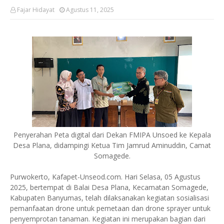
Fajar Hidayat
Agustus 11, 2025
Penyerahan Peta digital dari Dekan FMIPA Unsoed ke Kepala
Desa Plana, didampingi Ketua Tim Jamrud Aminuddin, Camat
Somagede.
Purwokerto, Kafapet-Unseod.com. Hari Selasa, 05 Agustus
2025, bertempat di Balai Desa Plana, Kecamatan Somagede,
Kabupaten Banyumas, telah dilaksanakan kegiatan sosialisasi
pemanfaatan drone untuk pemetaan dan drone sprayer untuk
penyemprotan tanaman. Kegiatan ini merupakan bagian dari