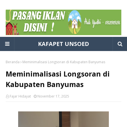
KAFAPET UNSOED
Beranda
Meminimalisasi Longsoran di Kabupaten Banyumas
Meminimalisasi Longsoran di
Kabupaten Banyumas
Fajar Hidayat
November 17, 2025