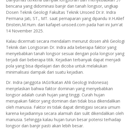
bencana yang didominasi banjir dan tanah longsor, ungkap
Dosen Teknik Geologi Fakultas Teknik Unsoed Dr.Ir. Indra
Permana Jati, ST., MT. saat pemaparan yang dipandu Ir.H.Alief
Einstein,M.Hum. dari kafapet-unsoed.com pada hari ini Jum'at
14 November 2025.
Kalau dicermati secara mendalam menurut dosen ahli Geologi
Teknik dan Longsoran Dr. Indra ada beberapa faktor yang
menyebabkan tanah longsor sesuai dengan pola longsor yang
terjadi dari beberapa titik. Kejadian terbanyak dapat menjadi
pola yang bisa dipelajari dan dicoba untuk melakukan
minimalisasi dampak dari suatu kejadian.
Dr. Indra (anggota IAGI/Ikatan Ahli Geologi Indonesia)
menjelaskan bahwa faktor dominan yang menyebabkan
longsor adalah curah hujan yang tinggi. Curah hujan
merupakan faktor yang dominan dan tidak bisa dikendalikan
oleh manusia. Faktor ini tidak dapat dimitigasi secara umum
karena kejadiannya secara alamiah dan sulit dikendalikan oleh
manusia. Sehingga kalau hujan turun besar potensi terhadap
longsor dan banjir pasti akan lebih besar.