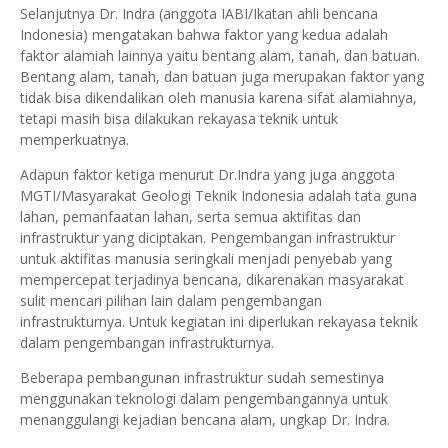
Selanjutnya Dr. Indra (anggota IABI/Ikatan ahli bencana
Indonesia) mengatakan bahwa faktor yang kedua adalah
faktor alamiah lainnya yaitu bentang alam, tanah, dan batuan.
Bentang alam, tanah, dan batuan juga merupakan faktor yang
tidak bisa dikendalikan oleh manusia karena sifat alamiahnya,
tetapi masih bisa dilakukan rekayasa teknik untuk
memperkuatnya.
Adapun faktor ketiga menurut Dr.Indra yang juga anggota
MGTI/Masyarakat Geologi Teknik Indonesia adalah tata guna
lahan, pemanfaatan lahan, serta semua aktifitas dan
infrastruktur yang diciptakan. Pengembangan infrastruktur
untuk aktifitas manusia seringkali menjadi penyebab yang
mempercepat terjadinya bencana, dikarenakan masyarakat
sulit mencari pilihan lain dalam pengembangan
infrastrukturnya. Untuk kegiatan ini diperlukan rekayasa teknik
dalam pengembangan infrastrukturnya.
Beberapa pembangunan infrastruktur sudah semestinya
menggunakan teknologi dalam pengembangannya untuk
menanggulangi kejadian bencana alam, ungkap Dr. Indra.