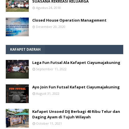
SUASANA REKREASI KELUARGA
Agustus 24, 2018
Closed House Operation Management
Desember 20, 2020
KAFAPET DAERAH
Laga Fun Futsal Ala Kafapet Ciayumajakuning
September 11, 2022
Ayo Join Fun Futsal Kafapet Ciayumajakuning
August 31, 2022
Kafapet Unsoed DIJ Berbagi 40 Ribu Telur dan
Daging Ayam di Tujuh Wilayah
October 11, 2021