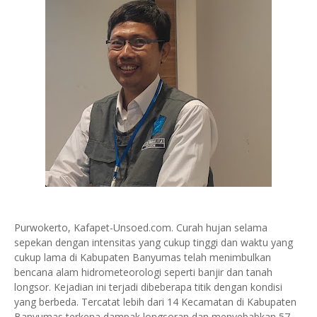
Purwokerto, Kafapet-Unsoed.com. Curah hujan selama
sepekan dengan intensitas yang cukup tinggi dan waktu yang
cukup lama di Kabupaten Banyumas telah menimbulkan
bencana alam hidrometeorologi seperti banjir dan tanah
longsor. Kejadian ini terjadi dibeberapa titik dengan kondisi
yang berbeda. Tercatat lebih dari 14 Kecamatan di Kabupaten
Banyumas terkena dampak longsoran dan menyebabkan 57