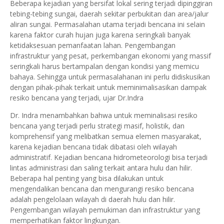
Beberapa kejadian yang bersifat lokal sering terjadi dipinggiran
tebing-tebing sungai, daerah sekitar perbukitan dan area/jalur
aliran sungai. Permasalahan utama terjadi bencana ini selain
karena faktor curah hujan juga karena seringkali banyak
ketidaksesuan pemanfaatan lahan. Pengembangan
infrastruktur yang pesat, perkembangan ekonomi yang massif
seringkali harus bertampalan dengan kondisi yang memicu
bahaya. Sehingga untuk permasalahanan ini perlu didiskusikan
dengan pihak-pihak terkait untuk meminimalisasikan dampak
resiko bencana yang terjadi, ujar Dr.Indra
Dr. Indra menambahkan bahwa untuk meminalisasi resiko
bencana yang terjadi perlu strategi masif, holistik, dan
komprehensif yang melibatkan semua elemen masyarakat,
karena kejadian bencana tidak dibatasi oleh wilayah
administratif. Kejadian bencana hidrometeorologi bisa terjadi
lintas administrasi dan saling terkait antara hulu dan hilir.
Beberapa hal penting yang bisa dilakukan untuk
mengendalikan bencana dan mengurangi resiko bencana
adalah pengelolaan wilayah di daerah hulu dan hilir.
Pengembangan wilayah pemukiman dan infrastruktur yang
memperhatikan faktor lingkungan.