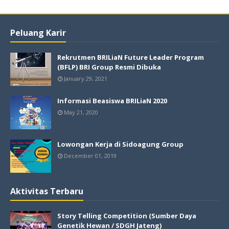
Peluang Karir
Rekrutmen BRILiaN Future Leader Program
(BFLP) BRI Group Resmi Dibuka
January 29, 2021
Informasi Beasiswa BRILiaN 2020
May 21, 2020
Lowongan Kerja di Sidoagung Group
December 01, 2019
Aktivitas Terbaru
Story Telling Competition (Sumber Daya
Genetik Hewan / SDGH Jateng)