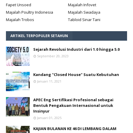
Fapet Unsoed
Majalah Infovet
Majalah Poultry Indonesia
Majalah Swadaya
Majalah Trobos
Tabloid Sinar Tani
ARTIKEL TERPOPULER SETAHUN
Sejarah Revolusi Industri dari 1.0 hingga 5.0
September 20, 2023
Kandang "Closed House" Suatu Kebutuhan
Januari 11, 2021
APEC Eng Sertifikasi Profesional sebagai
Bentuk Pengakuan Internasional untuk
Insinyur
Januari 01, 2025
KAJIAN BULANAN KE 46 DI LEMBANG DALAM