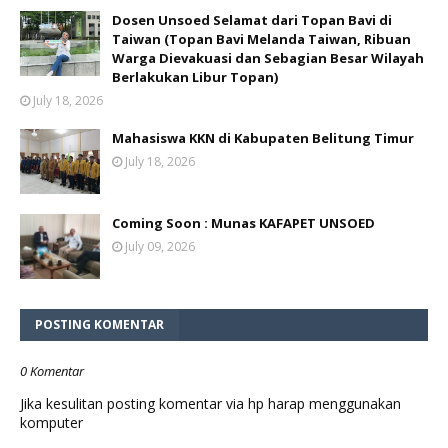
Dosen Unsoed Selamat dari Topan Bavi di
Taiwan (Topan Bavi Melanda Taiwan, Ribuan
Warga Dievakuasi dan Sebagian Besar Wilayah
Berlakukan Libur Topan)
July 18, 2026
Mahasiswa KKN di Kabupaten Belitung Timur
July 18, 2026
Coming Soon : Munas KAFAPET UNSOED
July 09, 2026
POSTING KOMENTAR
0 Komentar
Jika kesulitan posting komentar via hp harap menggunakan
komputer