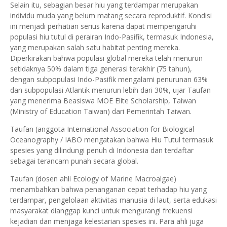
Selain itu, sebagian besar hiu yang terdampar merupakan
individu muda yang belum matang secara reproduktif. Kondisi
ini menjadi perhatian serius karena dapat mempengaruhi
populasi hiu tutul di perairan Indo-Pasifik, termasuk Indonesia,
yang merupakan salah satu habitat penting mereka.
Diperkirakan bahwa populasi global mereka telah menurun
setidaknya 50% dalam tiga generasi terakhir (75 tahun),
dengan subpopulasi Indo-Pasifik mengalami penurunan 63%
dan subpopulasi Atlantik menurun lebih dari 30%, ujar Taufan
yang menerima Beasiswa MOE Elite Scholarship, Taiwan
(Ministry of Education Taiwan) dari Pemerintah Taiwan.
Taufan (anggota International Association for Biological
Oceanography / IABO mengatakan bahwa Hiu Tutul termasuk
spesies yang dilindungi penuh di Indonesia dan terdaftar
sebagai terancam punah secara global.
Taufan (dosen ahli Ecology of Marine Macroalgae)
menambahkan bahwa penanganan cepat terhadap hiu yang
terdampar, pengelolaan aktivitas manusia di laut, serta edukasi
masyarakat dianggap kunci untuk mengurangi frekuensi
kejadian dan menjaga kelestarian spesies ini. Para ahli juga