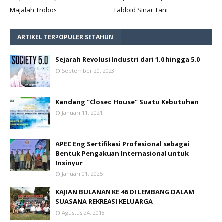
Majalah Trobos
Tabloid Sinar Tani
ARTIKEL TERPOPULER SETAHUN
Sejarah Revolusi Industri dari 1.0 hingga 5.0
September 20, 2023
Kandang "Closed House" Suatu Kebutuhan
Januari 11, 2021
APEC Eng Sertifikasi Profesional sebagai
Bentuk Pengakuan Internasional untuk
Insinyur
Januari 01, 2025
KAJIAN BULANAN KE 46 DI LEMBANG DALAM
SUASANA REKREASI KELUARGA
Agustus 24, 2018