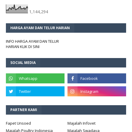
1,144,294
HARGA AYAM DAN TELUR HARIAN
INFO HARGA AYAM DAN TELUR
HARIAN KLIK DI SINI
SOCIAL MEDIA
PARTNER KAMI
Fapet Unsoed
Majalah Infovet
Majalah Poultry Indonesia
Majalah Swadaya