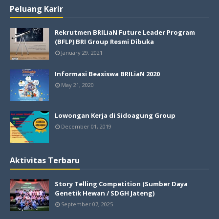
Peluang Karir
Rekrutmen BRILiaN Future Leader Program
(BFLP) BRI Group Resmi Dibuka
January 29, 2021
Informasi Beasiswa BRILiaN 2020
May 21, 2020
Lowongan Kerja di Sidoagung Group
December 01, 2019
Aktivitas Terbaru
Story Telling Competition (Sumber Daya
Genetik Hewan / SDGH Jateng)
September 07, 2025