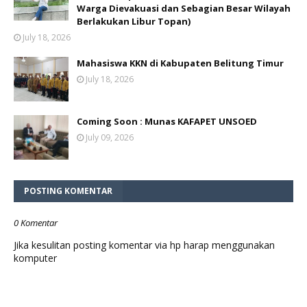
Warga Dievakuasi dan Sebagian Besar Wilayah
Berlakukan Libur Topan)
July 18, 2026
Mahasiswa KKN di Kabupaten Belitung Timur
July 18, 2026
Coming Soon : Munas KAFAPET UNSOED
July 09, 2026
POSTING KOMENTAR
0 Komentar
Jika kesulitan posting komentar via hp harap menggunakan
komputer