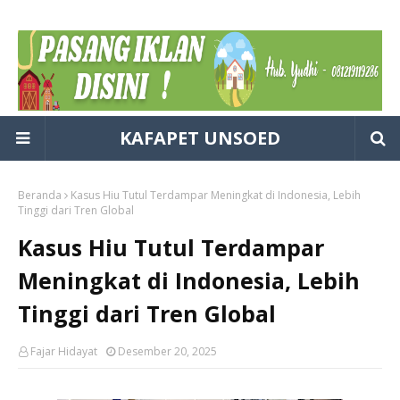
KAFAPET UNSOED
Beranda
Kasus Hiu Tutul Terdampar Meningkat di Indonesia, Lebih
Tinggi dari Tren Global
Kasus Hiu Tutul Terdampar
Meningkat di Indonesia, Lebih
Tinggi dari Tren Global
Fajar Hidayat
Desember 20, 2025