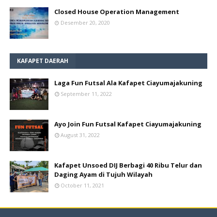
Closed House Operation Management
Desember 20, 2020
KAFAPET DAERAH
Laga Fun Futsal Ala Kafapet Ciayumajakuning
September 11, 2022
Ayo Join Fun Futsal Kafapet Ciayumajakuning
August 31, 2022
Kafapet Unsoed DIJ Berbagi 40 Ribu Telur dan
Daging Ayam di Tujuh Wilayah
October 11, 2021