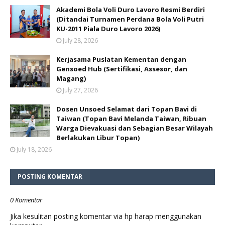
Akademi Bola Voli Duro Lavoro Resmi Berdiri
(Ditandai Turnamen Perdana Bola Voli Putri
KU-2011 Piala Duro Lavoro 2026)
July 28, 2026
Kerjasama Puslatan Kementan dengan
Gensoed Hub (Sertifikasi, Assesor, dan
Magang)
July 27, 2026
Dosen Unsoed Selamat dari Topan Bavi di
Taiwan (Topan Bavi Melanda Taiwan, Ribuan
Warga Dievakuasi dan Sebagian Besar Wilayah
Berlakukan Libur Topan)
July 18, 2026
POSTING KOMENTAR
0 Komentar
Jika kesulitan posting komentar via hp harap menggunakan