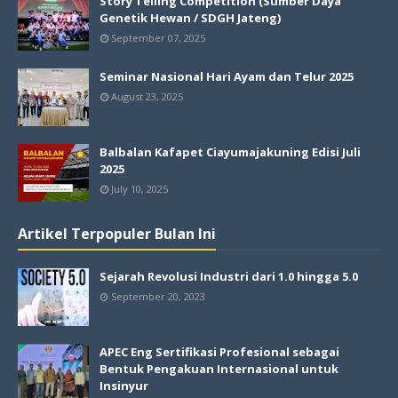
Story Telling Competition (Sumber Daya
Genetik Hewan / SDGH Jateng)
September 07, 2025
Seminar Nasional Hari Ayam dan Telur 2025
August 23, 2025
Balbalan Kafapet Ciayumajakuning Edisi Juli
2025
July 10, 2025
Artikel Terpopuler Bulan Ini
Sejarah Revolusi Industri dari 1.0 hingga 5.0
September 20, 2023
APEC Eng Sertifikasi Profesional sebagai
Bentuk Pengakuan Internasional untuk
Insinyur