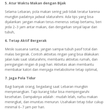
5. Atur Waktu Makan dengan Bijak
Selama Lebaran, pola makan sering jadi tidak teratur karena
mungkin padatnya jadwal silaturahmi. Ada tips yang bisa
dijalankan: jangan makan terus-menerus setiap bertamu, beri
jeda 2–3 jam antar makan, dan dengarkan sinyal lapar dari
tubuh,
6. Tetap Aktif Bergerak
Meski suasana santai, jangan sampai tubuh pasif total dan
malas bergerak. Contoh aktivitas ringan yang bisa dilakukan:
Jalan kaki saat silaturahmi, membantu aktivitas rumah, dan
peregangan ringan di pagi hari. Aktivitas akan membantu
membakar kalori dan menjaga metabolisme tetap optimal,
7. Jaga Pola Tidur
Bagi banyak orang, begadang saat Lebaran mungkin
menyenangkan. Tapi kurang tidur bisa mempengaruhi
kesehatan. Dampaknya adalah : mudah lelah, nafsu makan
meningkat, dan imunitas menurun. Usahakan tetap tidur cukup
minimal 6–7 jam per hari.