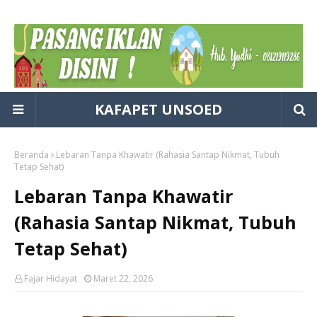
KAFAPET UNSOED
Beranda
Lebaran Tanpa Khawatir (Rahasia Santap Nikmat, Tubuh
Tetap Sehat)
Lebaran Tanpa Khawatir
(Rahasia Santap Nikmat, Tubuh
Tetap Sehat)
Fajar Hidayat
Maret 22, 2026