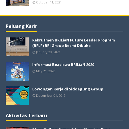
October 11, 2021
Peluang Karir
Rekrutmen BRILiaN Future Leader Program
(BFLP) BRI Group Resmi Dibuka
January 29, 2021
Informasi Beasiswa BRILiaN 2020
May 21, 2020
Lowongan Kerja di Sidoagung Group
December 01, 2019
Aktivitas Terbaru