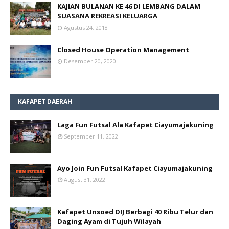
KAJIAN BULANAN KE 46 DI LEMBANG DALAM
SUASANA REKREASI KELUARGA
Agustus 24, 2018
Closed House Operation Management
Desember 20, 2020
KAFAPET DAERAH
Laga Fun Futsal Ala Kafapet Ciayumajakuning
September 11, 2022
Ayo Join Fun Futsal Kafapet Ciayumajakuning
August 31, 2022
Kafapet Unsoed DIJ Berbagi 40 Ribu Telur dan
Daging Ayam di Tujuh Wilayah