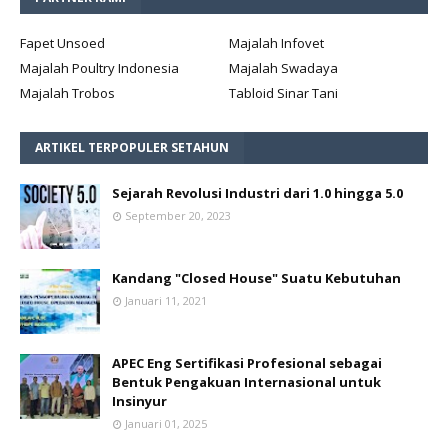
Fapet Unsoed
Majalah Infovet
Majalah Poultry Indonesia
Majalah Swadaya
Majalah Trobos
Tabloid Sinar Tani
ARTIKEL TERPOPULER SETAHUN
Sejarah Revolusi Industri dari 1.0 hingga 5.0
September 20, 2023
Kandang "Closed House" Suatu Kebutuhan
Januari 11, 2021
APEC Eng Sertifikasi Profesional sebagai
Bentuk Pengakuan Internasional untuk
Insinyur
Januari 01, 2025