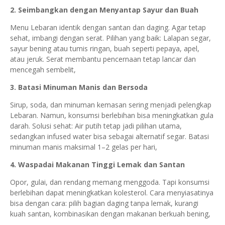
2. Seimbangkan dengan Menyantap Sayur dan Buah
Menu Lebaran identik dengan santan dan daging. Agar tetap
sehat, imbangi dengan serat. Pilihan yang baik: Lalapan segar,
sayur bening atau tumis ringan, buah seperti pepaya, apel,
atau jeruk. Serat membantu pencernaan tetap lancar dan
mencegah sembelit,
3. Batasi Minuman Manis dan Bersoda
Sirup, soda, dan minuman kemasan sering menjadi pelengkap
Lebaran. Namun, konsumsi berlebihan bisa meningkatkan gula
darah. Solusi sehat: Air putih tetap jadi pilihan utama,
sedangkan infused water bisa sebagai alternatif segar. Batasi
minuman manis maksimal 1–2 gelas per hari,
4. Waspadai Makanan Tinggi Lemak dan Santan
Opor, gulai, dan rendang memang menggoda. Tapi konsumsi
berlebihan dapat meningkatkan kolesterol. Cara menyiasatinya
bisa dengan cara: pilih bagian daging tanpa lemak, kurangi
kuah santan, kombinasikan dengan makanan berkuah bening,