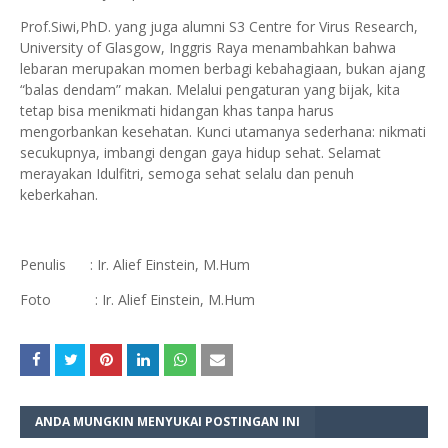
Prof.Siwi,PhD. yang juga alumni S3 Centre for Virus Research,
University of Glasgow, Inggris Raya menambahkan bahwa
lebaran merupakan momen berbagi kebahagiaan, bukan ajang
“balas dendam” makan. Melalui pengaturan yang bijak, kita
tetap bisa menikmati hidangan khas tanpa harus
mengorbankan kesehatan. Kunci utamanya sederhana: nikmati
secukupnya, imbangi dengan gaya hidup sehat. Selamat
merayakan Idulfitri, semoga sehat selalu dan penuh
keberkahan.
Penulis : Ir. Alief Einstein, M.Hum
Foto : Ir. Alief Einstein, M.Hum
ANDA MUNGKIN MENYUKAI POSTINGAN INI